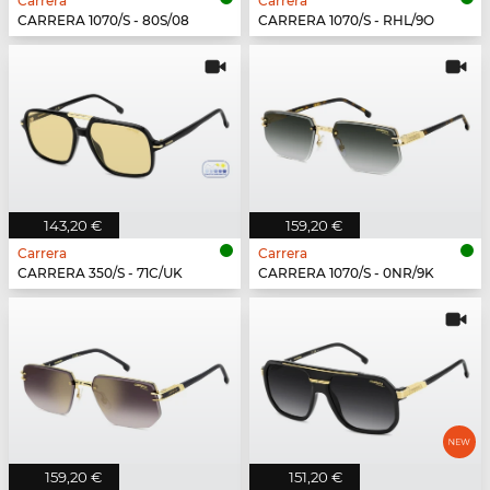
Carrera
Carrera
CARRERA 1070/S - 80S/08
CARRERA 1070/S - RHL/9O
143,20 €
159,20 €
Carrera
Carrera
CARRERA 350/S - 71C/UK
CARRERA 1070/S - 0NR/9K
159,20 €
151,20 €