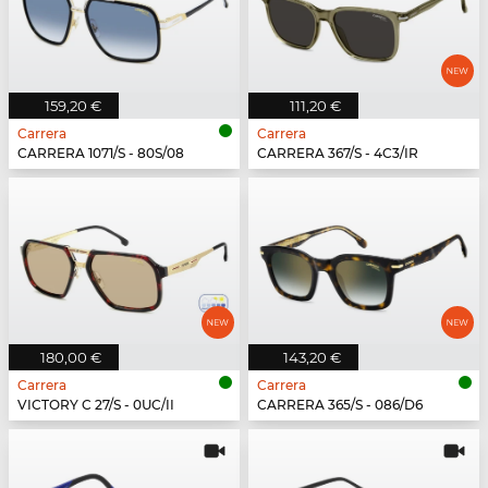
159,20 €
111,20 €
Carrera
Carrera
CARRERA 1071/S - 80S/08
CARRERA 367/S - 4C3/IR
180,00 €
143,20 €
Carrera
Carrera
VICTORY C 27/S - 0UC/II
CARRERA 365/S - 086/D6