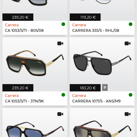
239,20 €
119,20 €
Carrera
Carrera
CA 1053/S/TI - 80S/08
CARRERA 355/S - RHL/08
239,20 €
183,20 €
P
Carrera
Carrera
CA 1053/S/TI - 37N/9K
CARRERA 1071/S - ANS/M9