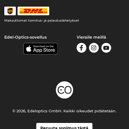
Maksuttomat toimitus- ja palautuslähetykset
Edel-Optics-sovellus
Vieraile meillä
© 2026, Edeloptics GmbH. Kaikki oikeudet pidätetään.
Peruuta sopimus tästä