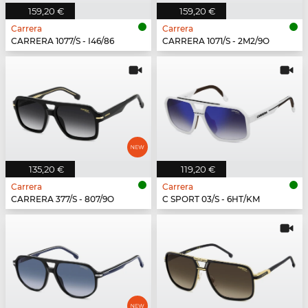
159,20 €
159,20 €
Carrera
Carrera
CARRERA 1077/S - I46/86
CARRERA 1071/S - 2M2/9O
135,20 €
119,20 €
Carrera
Carrera
CARRERA 377/S - 807/9O
C SPORT 03/S - 6HT/KM