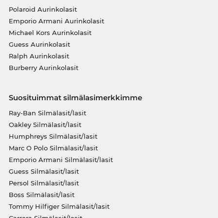
Polaroid Aurinkolasit
Emporio Armani Aurinkolasit
Michael Kors Aurinkolasit
Guess Aurinkolasit
Ralph Aurinkolasit
Burberry Aurinkolasit
Suosituimmat silmälasimerkkimme
Ray-Ban Silmälasit/lasit
Oakley Silmälasit/lasit
Humphreys Silmälasit/lasit
Marc O Polo Silmälasit/lasit
Emporio Armani Silmälasit/lasit
Guess Silmälasit/lasit
Persol Silmälasit/lasit
Boss Silmälasit/lasit
Tommy Hilfiger Silmälasit/lasit