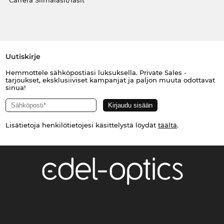
Carrera Silmälasit/lasit
Uutiskirje
Hemmottele sähköpostiasi luksuksella. Private Sales -
tarjoukset, eksklusiiviset kampanjat ja paljon muuta odottavat
sinua!
Lisätietoja henkilötietojesi käsittelystä löydät
täältä
.