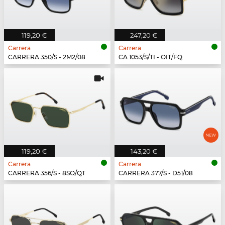
119,20 €
247,20 €
Carrera
Carrera
CARRERA 350/S - 2M2/08
CA 1053/S/TI - OIT/FQ
119,20 €
143,20 €
Carrera
Carrera
CARRERA 356/S - 8SO/QT
CARRERA 377/S - D51/08