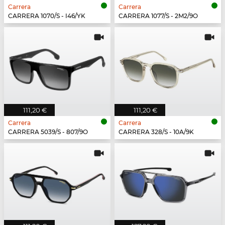
Carrera
Carrera
CARRERA 1070/S - I46/YK
CARRERA 1077/S - 2M2/9O
111,20 €
111,20 €
Carrera
Carrera
CARRERA 5039/S - 807/9O
CARRERA 328/S - 10A/9K