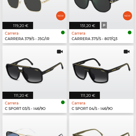
119,20 €
151,20 €
P
Carrera
Carrera
CARRERA 379/S - J5G/IR
CARRERA 375/S - 807/Q3
111,20 €
111,20 €
Carrera
Carrera
C SPORT 03/S - I46/9O
C SPORT 04/S - I46/9O