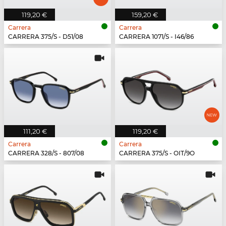
119,20 €
159,20 €
Carrera
Carrera
CARRERA 375/S - D51/08
CARRERA 1071/S - I46/86
111,20 €
119,20 €
Carrera
Carrera
CARRERA 328/S - 807/08
CARRERA 375/S - OIT/9O