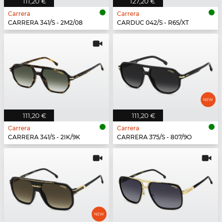
111,20 €
127,20 €
Carrera
Carrera
CARRERA 341/S - 2M2/08
CARDUC 042/S - R6S/XT
111,20 €
111,20 €
Carrera
Carrera
CARRERA 341/S - 2IK/9K
CARRERA 375/S - 807/9O