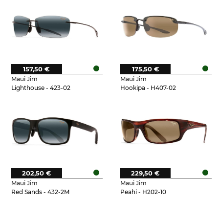
157,50 €
175,50 €
Maui Jim
Maui Jim
Lighthouse - 423-02
Hookipa - H407-02
202,50 €
229,50 €
Maui Jim
Maui Jim
Red Sands - 432-2M
Peahi - H202-10