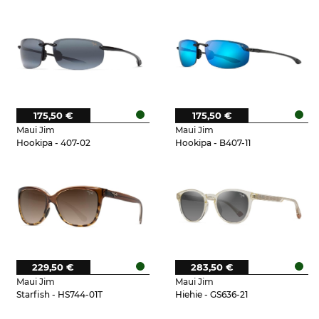
175,50 €
175,50 €
Maui Jim
Maui Jim
Hookipa - 407-02
Hookipa - B407-11
229,50 €
283,50 €
Maui Jim
Maui Jim
Starfish - HS744-01T
Hiehie - GS636-21