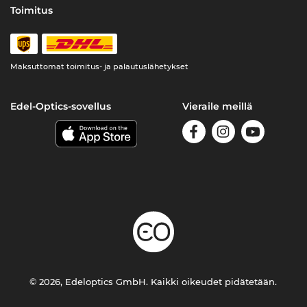
Toimitus
Maksuttomat toimitus- ja palautuslähetykset
Edel-Optics-sovellus
Vieraile meillä
© 2026, Edeloptics GmbH. Kaikki oikeudet pidätetään.