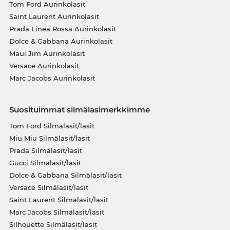
Tom Ford Aurinkolasit
Saint Laurent Aurinkolasit
Prada Linea Rossa Aurinkolasit
Dolce & Gabbana Aurinkolasit
Maui Jim Aurinkolasit
Versace Aurinkolasit
Marc Jacobs Aurinkolasit
Suosituimmat silmälasimerkkimme
Tom Ford Silmälasit/lasit
Miu Miu Silmälasit/lasit
Prada Silmälasit/lasit
Gucci Silmälasit/lasit
Dolce & Gabbana Silmälasit/lasit
Versace Silmälasit/lasit
Saint Laurent Silmälasit/lasit
Marc Jacobs Silmälasit/lasit
Silhouette Silmälasit/lasit