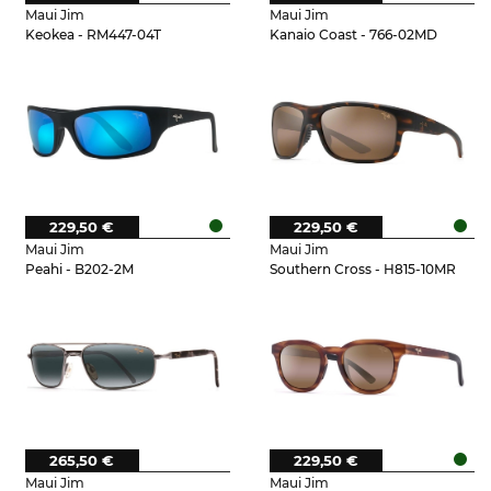
Maui Jim
Maui Jim
Keokea - RM447-04T
Kanaio Coast - 766-02MD
229,50 €
229,50 €
Maui Jim
Maui Jim
Peahi - B202-2M
Southern Cross - H815-10MR
265,50 €
229,50 €
Maui Jim
Maui Jim