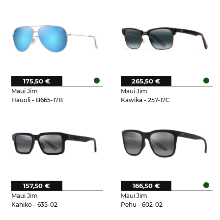
175,50 €
265,50 €
Maui Jim
Maui Jim
Hauoli - B665-17B
Kawika - 257-17C
157,50 €
166,50 €
Maui Jim
Maui Jim
Kahiko - 635-02
Pehu - 602-02