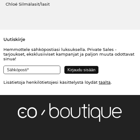
Chloé Silmälasit/lasit
Uutiskirje
Hemmottele sähköpostiasi luksuksella. Private Sales -
tarjoukset, eksklusiiviset kampanjat ja paljon muuta odottavat
sinua!
Lisätietoja henkilötietojesi käsittelystä löydät
täältä
.