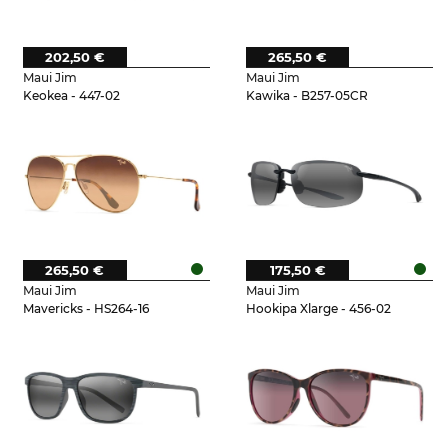
202,50 €
265,50 €
Maui Jim
Maui Jim
Keokea - 447-02
Kawika - B257-05CR
265,50 €
175,50 €
Maui Jim
Maui Jim
Mavericks - HS264-16
Hookipa Xlarge - 456-02