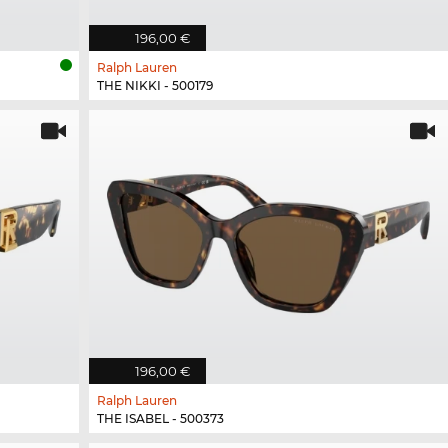
196,00 €
Ralph Lauren
THE NIKKI - 500179
196,00 €
Ralph Lauren
THE ISABEL - 500373