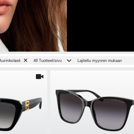
Aurinkolasit