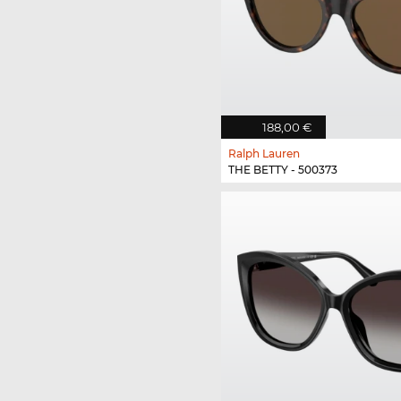
188,00 €
Ralph Lauren
THE BETTY - 500373