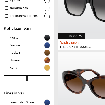
Neliömäinen
Trapezinmuotoinen
Kehyksen väri
188,00 €
Musta
Ralph Lauren
Sininen
THE RICKY II - 50018G
Ruskea
Havana
Kulta
Linssin väri
Linssin Väri Sininen