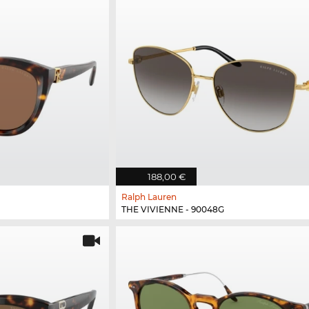
188,00 €
Ralph Lauren
THE VIVIENNE - 90048G