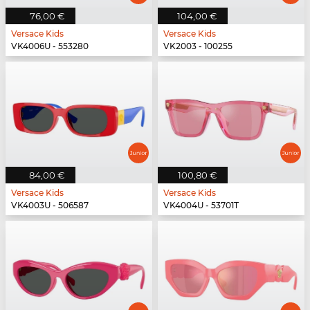
76,00 €
104,00 €
Versace Kids
Versace Kids
VK4006U - 553280
VK2003 - 100255
84,00 €
100,80 €
Versace Kids
Versace Kids
VK4003U - 506587
VK4004U - 53701T