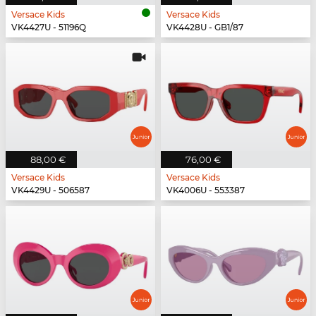
Versace Kids
Versace Kids
VK4427U - 51196Q
VK4428U - GB1/87
88,00 €
76,00 €
Versace Kids
Versace Kids
VK4429U - 506587
VK4006U - 553387