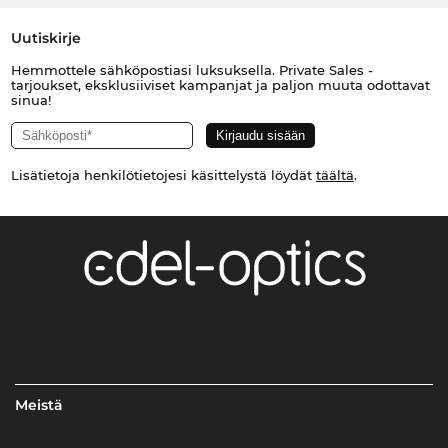
Uutiskirje
Hemmottele sähköpostiasi luksuksella. Private Sales -
tarjoukset, eksklusiiviset kampanjat ja paljon muuta odottavat
sinua!
Lisätietoja henkilötietojesi käsittelystä löydät
täältä
.
Meistä