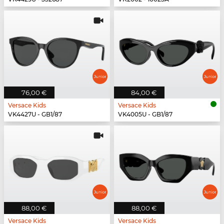
76,00 €
84,00 €
Versace Kids
Versace Kids
VK4427U - GB1/87
VK4005U - GB1/87
88,00 €
88,00 €
Versace Kids
Versace Kids