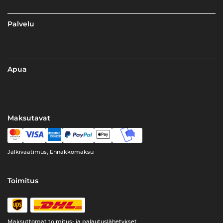
Palvelu
Apua
Maksutavat
Jälkivaatimus, Ennakkomaksu
Toimitus
Maksuttomat toimitus- ja palautuslähetykset