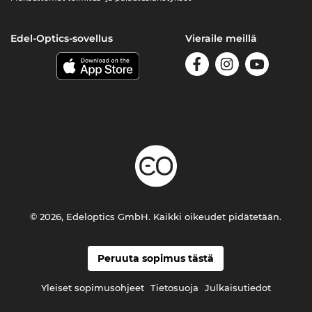
Edel-Optics-sovellus
Vieraile meillä
© 2026, Edeloptics GmbH. Kaikki oikeudet pidätetään.
Peruuta sopimus tästä
Yleiset sopimusohjeet
Tietosuoja
Julkaisutiedot