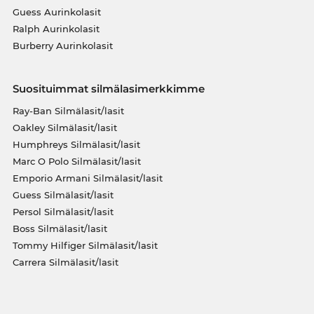
Guess Aurinkolasit
Ralph Aurinkolasit
Burberry Aurinkolasit
Suosituimmat silmälasimerkkimme
Ray-Ban Silmälasit/lasit
Oakley Silmälasit/lasit
Humphreys Silmälasit/lasit
Marc O Polo Silmälasit/lasit
Emporio Armani Silmälasit/lasit
Guess Silmälasit/lasit
Persol Silmälasit/lasit
Boss Silmälasit/lasit
Tommy Hilfiger Silmälasit/lasit
Carrera Silmälasit/lasit