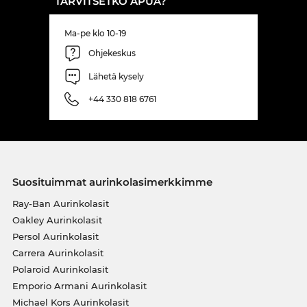
TARVITSETKO APUA?
Ma-pe klo 10-19
Ohjekeskus
Lähetä kysely
+44 330 818 6761
Suosituimmat aurinkolasimerkkimme
Ray-Ban Aurinkolasit
Oakley Aurinkolasit
Persol Aurinkolasit
Carrera Aurinkolasit
Polaroid Aurinkolasit
Emporio Armani Aurinkolasit
Michael Kors Aurinkolasit