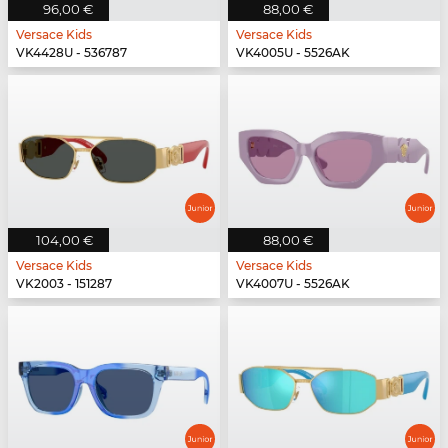
96,00 €
88,00 €
Versace Kids
Versace Kids
VK4428U - 536787
VK4005U - 5526AK
104,00 €
88,00 €
Versace Kids
Versace Kids
VK2003 - 151287
VK4007U - 5526AK