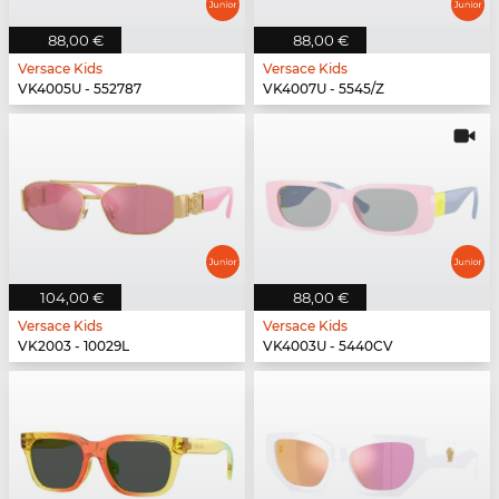
88,00 €
88,00 €
Versace Kids
Versace Kids
VK4005U - 552787
VK4007U - 5545/Z
104,00 €
88,00 €
Versace Kids
Versace Kids
VK2003 - 10029L
VK4003U - 5440CV