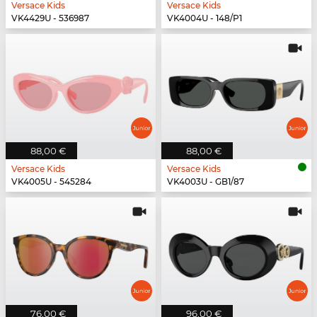
Versace Kids
Versace Kids
VK4429U - 536987
VK4004U - 148/P1
88,00 €
88,00 €
Versace Kids
Versace Kids
VK4005U - 545284
VK4003U - GB1/87
76,00 €
96,00 €