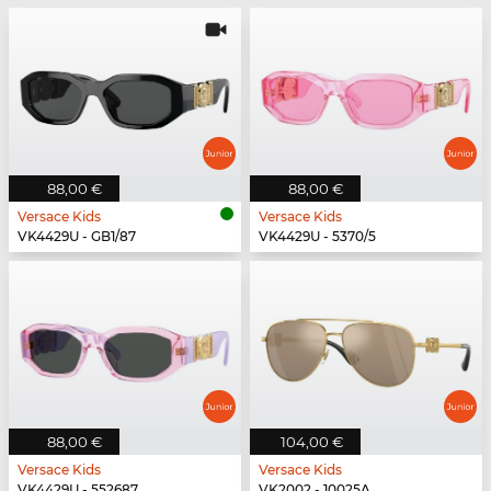
88,00 €
88,00 €
Versace Kids
Versace Kids
VK4429U - GB1/87
VK4429U - 5370/5
88,00 €
104,00 €
Versace Kids
Versace Kids
VK4429U - 552687
VK2002 - 10025A