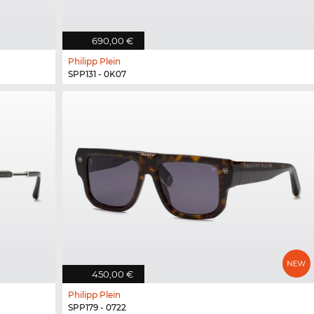
690,00 €
Philipp Plein
SPP131 - 0K07
450,00 €
Philipp Plein
SPP179 - 0722