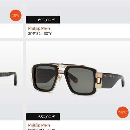
690,00 €
Philipp Plein
SPP132 - 301Y
650,00 €
Philipp Plein