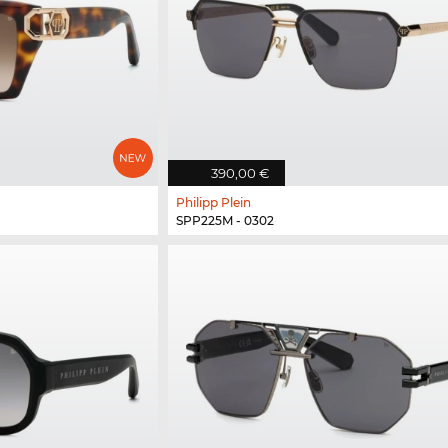
390,00 €
Philipp Plein
SPP225M - 0302