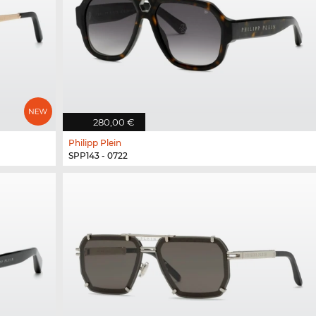
280,00 €
Philipp Plein
SPP143 - 0722