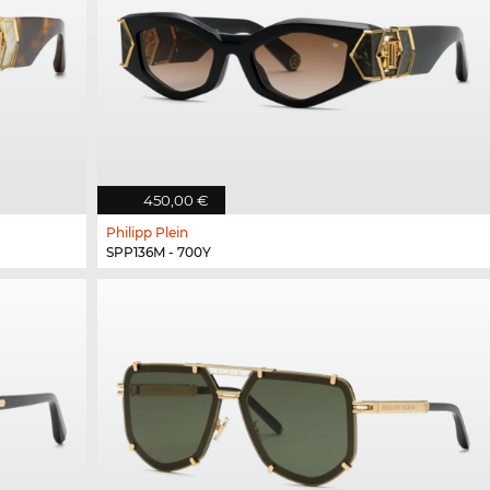
450,00 €
Philipp Plein
SPP136M - 700Y