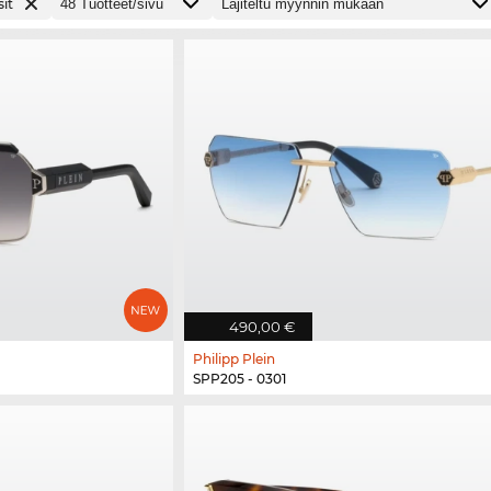
it
490,00 €
Philipp Plein
SPP205 - 0301