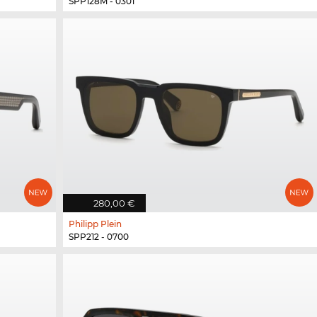
SPP128M - 0301
280,00 €
Philipp Plein
SPP212 - 0700