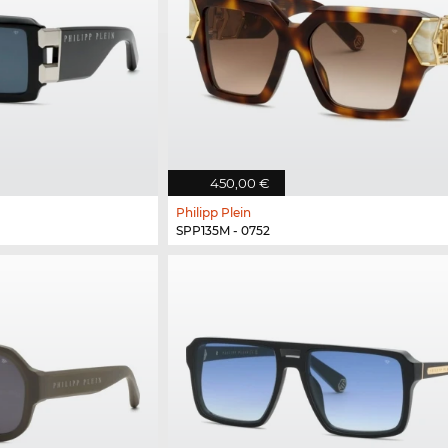
450,00 €
Philipp Plein
SPP135M - 0752