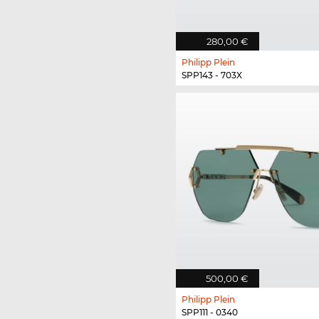
280,00 €
Philipp Plein
SPP143 - 703X
500,00 €
Philipp Plein
SPP111 - 0340