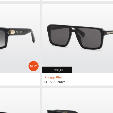
280,00 €
Philipp Plein
SPP211 - 700Y