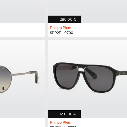
280,00 €
Philipp Plein
SPP211 - 0700
450,00 €
Philipp Plein