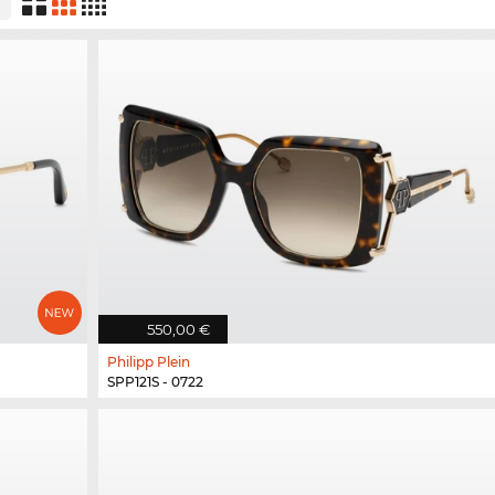
550,00 €
Philipp Plein
SPP121S - 0722