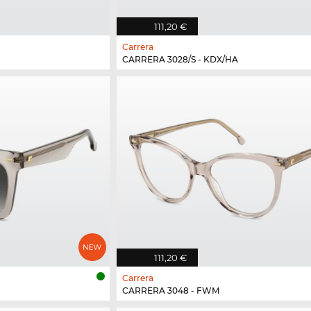
111,20 €
Carrera
CARRERA 3028/S - KDX/HA
111,20 €
Carrera
CARRERA 3048 - FWM