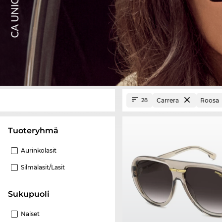
Carrera
Roosa
28
Tuoteryhmä
Aurinkolasit
Silmälasit/lasit
Sukupuoli
Naiset