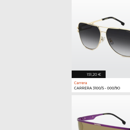
151,20 €
Carrera
CARRERA 3100/S - 000/9O