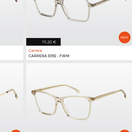
111,20 €
Carrera
CARRERA 3092 - FWM