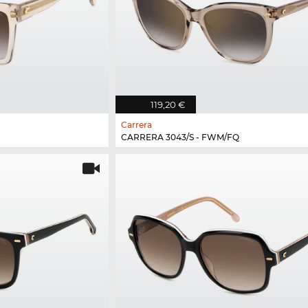
119,20 €
Carrera
CARRERA 3043/S - FWM/FQ