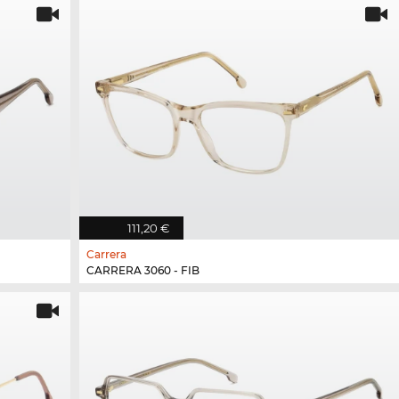
111,20 €
Carrera
CARRERA 3060 - FIB