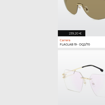
239,20 €
Carrera
FLAGLAB 19 - DQ2/70