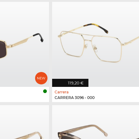
119,20 €
Carrera
CARRERA 3096 - 000