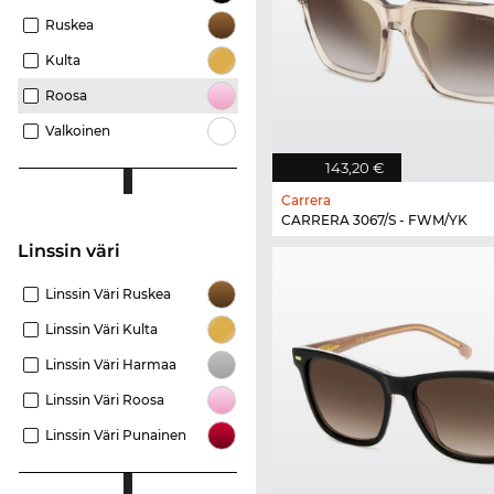
Ruskea
Kulta
Roosa
Valkoinen
143,20 €
Carrera
CARRERA 3067/S - FWM/YK
Linssin väri
Linssin Väri Ruskea
Linssin Väri Kulta
Linssin Väri Harmaa
Linssin Väri Roosa
Linssin Väri Punainen