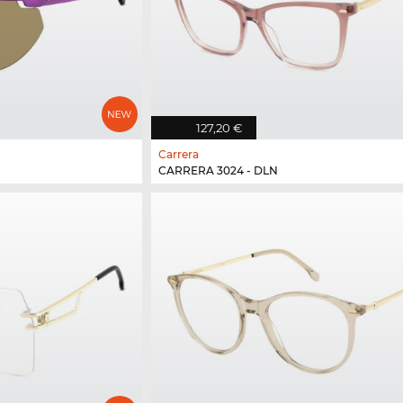
127,20 €
Carrera
CARRERA 3024 - DLN