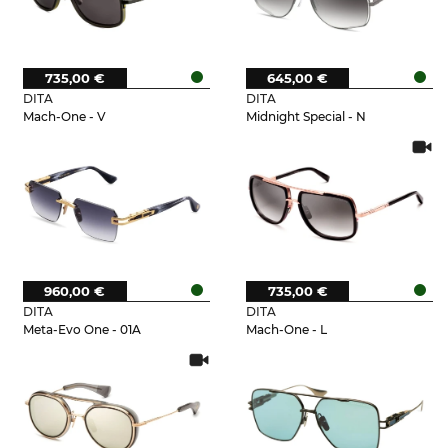
735,00 €
645,00 €
DITA
DITA
Mach-One - V
Midnight Special - N
960,00 €
735,00 €
DITA
DITA
Meta-Evo One - 01A
Mach-One - L