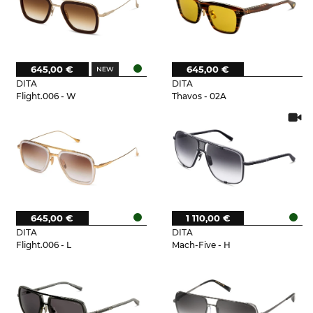
645,00 €
645,00 €
DITA
DITA
Flight.006 - W
Thavos - 02A
645,00 €
1 110,00 €
DITA
DITA
Flight.006 - L
Mach-Five - H