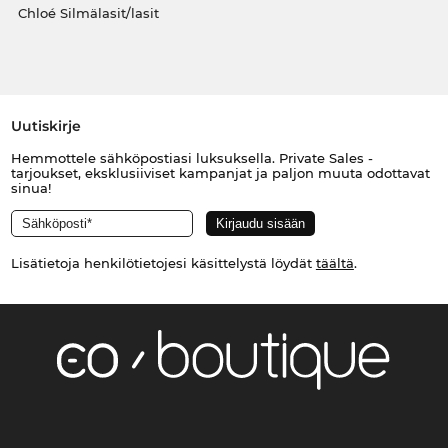
Chloé Silmälasit/lasit
Uutiskirje
Hemmottele sähköpostiasi luksuksella. Private Sales -
tarjoukset, eksklusiiviset kampanjat ja paljon muuta odottavat
sinua!
Lisätietoja henkilötietojesi käsittelystä löydät
täältä
.