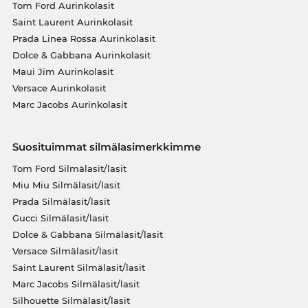
Tom Ford Aurinkolasit
Saint Laurent Aurinkolasit
Prada Linea Rossa Aurinkolasit
Dolce & Gabbana Aurinkolasit
Maui Jim Aurinkolasit
Versace Aurinkolasit
Marc Jacobs Aurinkolasit
Suosituimmat silmälasimerkkimme
Tom Ford Silmälasit/lasit
Miu Miu Silmälasit/lasit
Prada Silmälasit/lasit
Gucci Silmälasit/lasit
Dolce & Gabbana Silmälasit/lasit
Versace Silmälasit/lasit
Saint Laurent Silmälasit/lasit
Marc Jacobs Silmälasit/lasit
Silhouette Silmälasit/lasit