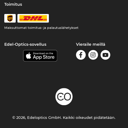
Toimitus
Maksuttomat toimitus- ja palautuslähetykset
Edel-Optics-sovellus
Vieraile meillä
© 2026, Edeloptics GmbH. Kaikki oikeudet pidätetään.