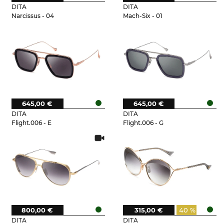
DITA
DITA
Narcissus - 04
Mach-Six - 01
645,00 €
645,00 €
DITA
DITA
Flight.006 - E
Flight.006 - G
800,00 €
315,00 €
40 %
DITA
DITA