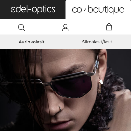
0
Aurinkolasit
Silmälasit/lasit