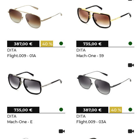
387,00 €
40 %
735,00 €
DITA
DITA
Flight.009 - 01A
Mach-One - 59
735,00 €
387,00 €
40 %
DITA
DITA
Mach-One - E
Flight.009 - 03A