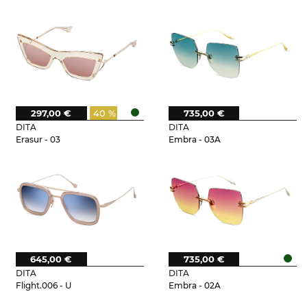
297,00 €
40 %
735,00 €
DITA
DITA
Erasur - 03
Embra - 03A
645,00 €
735,00 €
DITA
DITA
Flight.006 - U
Embra - 02A