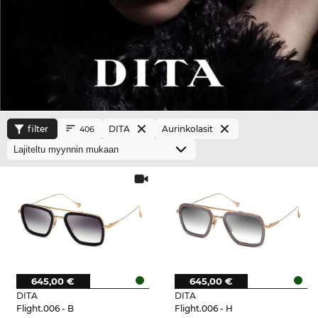
filter
DITA
Aurinkolasit
406
645,00 €
645,00 €
DITA
DITA
Flight.006 - B
Flight.006 - H