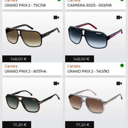
Carrera
Carrera
GRAND PRIX 2 - T5C/08
CARRERA 302/S - 003/M9
148,00 €
148,00 €
Carrera
Carrera
GRAND PRIX 2 - 807/HA
GRAND PRIX 2 - T4O/9O
111,20 €
111,20 €