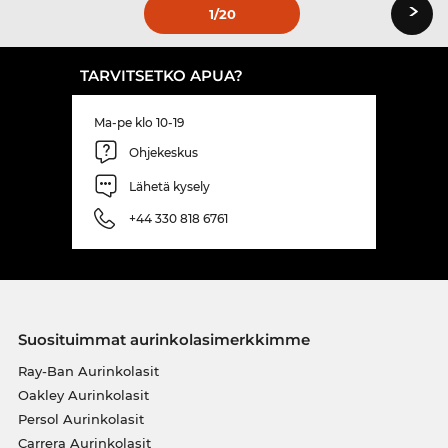
›
1
/20
TARVITSETKO APUA?
Ma-pe klo 10-19
Ohjekeskus
Lähetä kysely
+44 330 818 6761
Suosituimmat aurinkolasimerkkimme
Ray-Ban Aurinkolasit
Oakley Aurinkolasit
Persol Aurinkolasit
Carrera Aurinkolasit