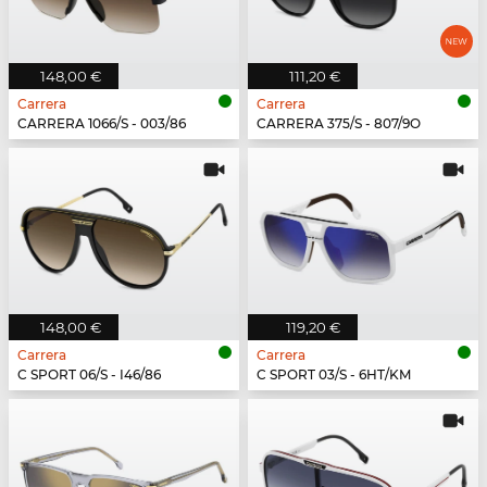
148,00 €
111,20 €
Carrera
Carrera
CARRERA 1066/S - 003/86
CARRERA 375/S - 807/9O
148,00 €
119,20 €
Carrera
Carrera
C SPORT 06/S - I46/86
C SPORT 03/S - 6HT/KM