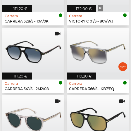
111,20 €
172,00 €
P
Carrera
Carrera
CARRERA 328/S - 10A/9K
VICTORY C 01/S - 807/WJ
111,20 €
119,20 €
Carrera
Carrera
CARRERA 341/S - 2M2/08
CARRERA 366/S - KB7/FQ