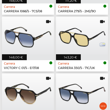
148,00 €
111,20 €
Carrera
Carrera
CARRERA 1066/S - 7C5/08
CARRERA 279/S - 2M2/9O
148,00 €
143,20 €
Carrera
Carrera
VICTORY C 01/S - EI7/08
CARRERA 350/S - 71C/UK