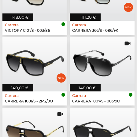
148,00 €
111,20 €
Carrera
Carrera
VICTORY C 01/S - 003/86
CARRERA 366/S - 086/9K
140,00 €
148,00 €
Carrera
Carrera
CARRERA 1001/S - 2M2/9O
CARRERA 1007/S - 003/9O