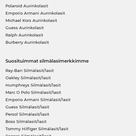
Polaroid Aurinkolasit
Emporio Armani Aurinkolasit
Michael Kors Aurinkolasit
Guess Aurinkolasit
Ralph Aurinkolasit
Burberry Aurinkolasit
Suosituimmat silmälasimerkkimme
Ray-Ban Silmälasit/lasit
Oakley Silmälasit/lasit
Humphreys Silmälasit/lasit
Marc O Polo Silmälasit/lasit
Emporio Armani Silmälasit/lasit
Guess Silmälasit/lasit
Persol Silmälasit/lasit
Boss Silmälasit/lasit
Tommy Hilfiger Silmälasit/lasit