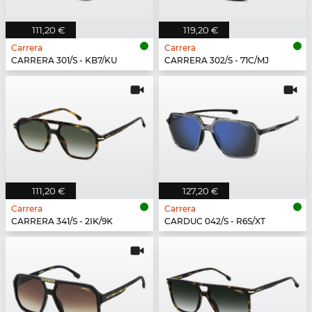
111,20 €
119,20 €
Carrera
Carrera
CARRERA 301/S - KB7/KU
CARRERA 302/S - 71C/MJ
111,20 €
127,20 €
Carrera
Carrera
CARRERA 341/S - 2IK/9K
CARDUC 042/S - R6S/XT