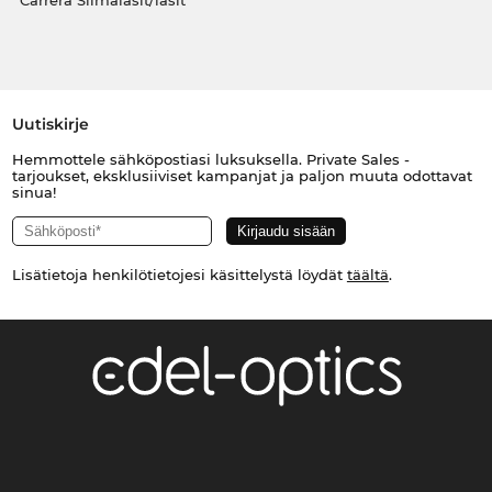
Carrera Silmälasit/lasit
Uutiskirje
Hemmottele sähköpostiasi luksuksella. Private Sales -
tarjoukset, eksklusiiviset kampanjat ja paljon muuta odottavat
sinua!
Lisätietoja henkilötietojesi käsittelystä löydät
täältä
.