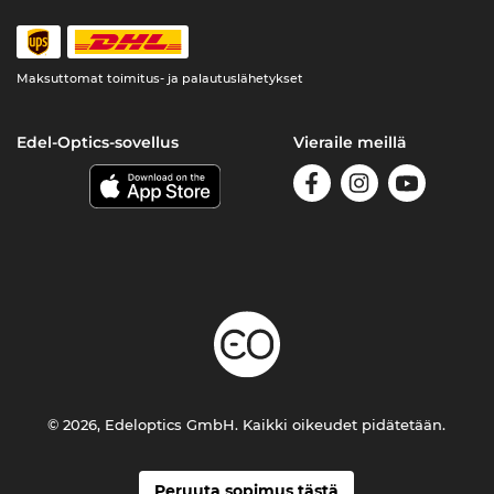
Maksuttomat toimitus- ja palautuslähetykset
Edel-Optics-sovellus
Vieraile meillä
© 2026, Edeloptics GmbH. Kaikki oikeudet pidätetään.
Peruuta sopimus tästä