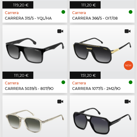
119,20 €
111,20 €
Carrera
Carrera
CARRERA 315/S - YQL/HA
CARRERA 366/S - OIT/08
111,20 €
151,20 €
Carrera
Carrera
CARRERA 5039/S - 807/9O
CARRERA 1077/S - 2M2/9O