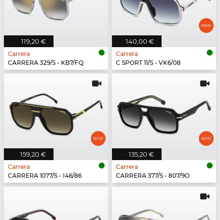
119,20 €
140,00 €
Carrera
Carrera
CARRERA 329/S - KB7/FQ
C SPORT 11/S - VK6/08
159,20 €
135,20 €
Carrera
Carrera
CARRERA 1077/S - I46/86
CARRERA 377/S - 807/9O