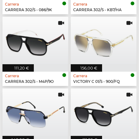
Carrera
Carrera
CARRERA 302/S - 086/9K
CARRERA 302/S - KB7/HA
111,20 €
156,00 €
Carrera
Carrera
CARRERA 302/S - M4P/9O
VICTORY C 01/S - 900/FQ