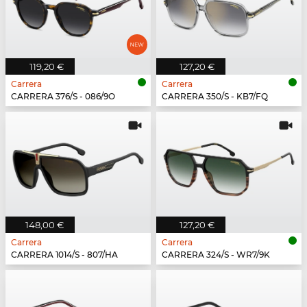
119,20 €
127,20 €
Carrera
Carrera
CARRERA 376/S - 086/9O
CARRERA 350/S - KB7/FQ
148,00 €
127,20 €
Carrera
Carrera
CARRERA 1014/S - 807/HA
CARRERA 324/S - WR7/9K