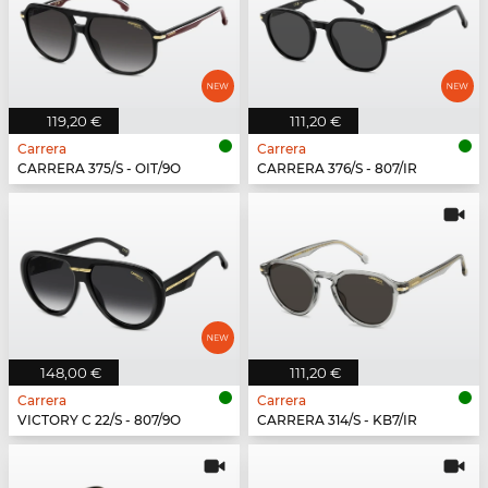
119,20 €
111,20 €
Carrera
Carrera
CARRERA 375/S - OIT/9O
CARRERA 376/S - 807/IR
148,00 €
111,20 €
Carrera
Carrera
VICTORY C 22/S - 807/9O
CARRERA 314/S - KB7/IR