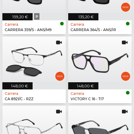
159,20 €
P
135,20 €
Carrera
Carrera
CARRERA 359/S - ANS/M9
CARRERA 364/S - ANS/IR
148,00 €
148,00 €
Carrera
Carrera
CA 8921/C - RZZ
VICTORY C 16 - TI7