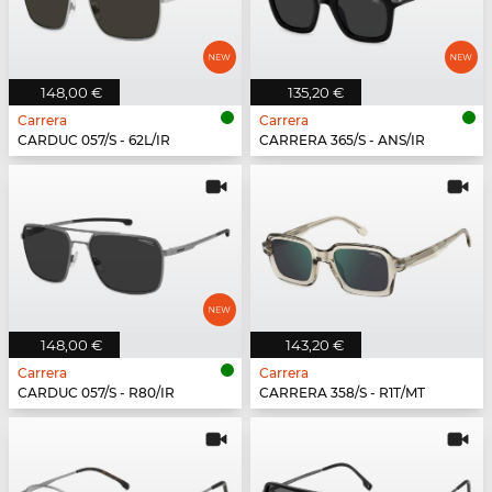
148,00 €
135,20 €
Carrera
Carrera
CARDUC 057/S - 62L/IR
CARRERA 365/S - ANS/IR
148,00 €
143,20 €
Carrera
Carrera
CARDUC 057/S - R80/IR
CARRERA 358/S - R1T/MT