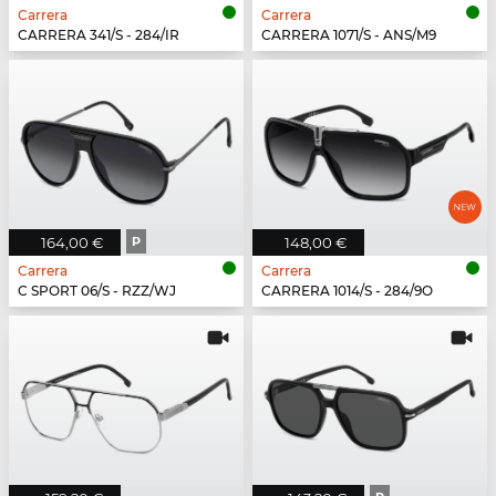
Carrera
Carrera
CARRERA 341/S - 284/IR
CARRERA 1071/S - ANS/M9
164,00 €
P
148,00 €
Carrera
Carrera
C SPORT 06/S - RZZ/WJ
CARRERA 1014/S - 284/9O