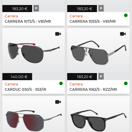
183,20 €
P
183,20 €
P
Carrera
Carrera
CARRERA 1072/S - V81/M9
CARRERA 1055/S - V81/M9
140,00 €
183,20 €
P
Carrera
Carrera
CARDUC 030/S - 3S3/IR
CARRERA 1062/S - RZZ/M9