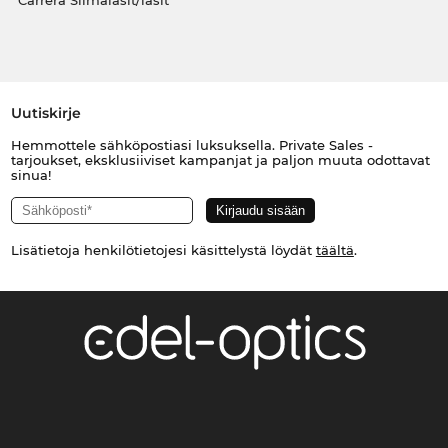
Carrera Silmälasit/lasit
Uutiskirje
Hemmottele sähköpostiasi luksuksella. Private Sales -
tarjoukset, eksklusiiviset kampanjat ja paljon muuta odottavat
sinua!
Lisätietoja henkilötietojesi käsittelystä löydät
täältä
.