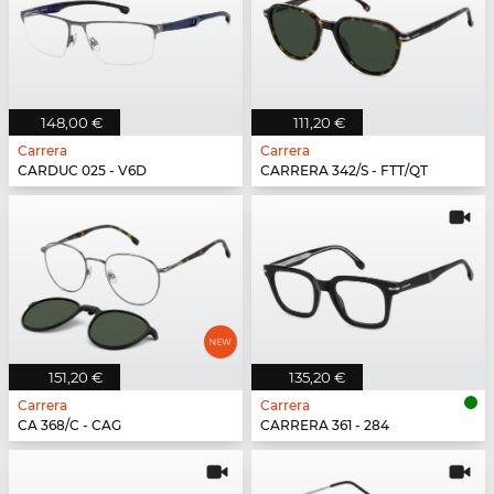
148,00 €
111,20 €
Carrera
Carrera
CARDUC 025 - V6D
CARRERA 342/S - FTT/QT
151,20 €
135,20 €
Carrera
Carrera
CA 368/C - CAG
CARRERA 361 - 284