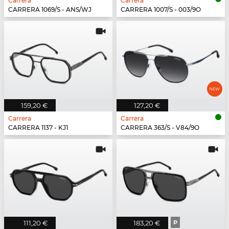
Carrera
Carrera
CARRERA 1069/S - ANS/WJ
CARRERA 1007/S - 003/9O
159,20 €
127,20 €
Carrera
Carrera
CARRERA 1137 - KJ1
CARRERA 363/S - V84/9O
111,20 €
183,20 €
P