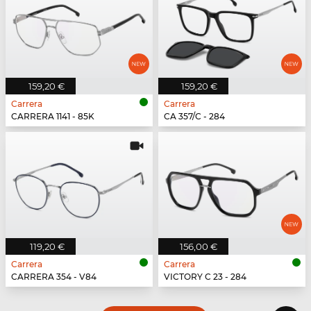
159,20 €
159,20 €
Carrera
Carrera
CARRERA 1141 - 85K
CA 357/C - 284
119,20 €
156,00 €
Carrera
Carrera
CARRERA 354 - V84
VICTORY C 23 - 284