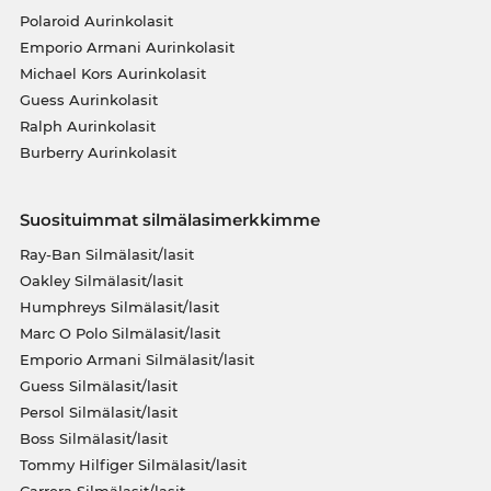
Polaroid Aurinkolasit
Emporio Armani Aurinkolasit
Michael Kors Aurinkolasit
Guess Aurinkolasit
Ralph Aurinkolasit
Burberry Aurinkolasit
Suosituimmat silmälasimerkkimme
Ray-Ban Silmälasit/lasit
Oakley Silmälasit/lasit
Humphreys Silmälasit/lasit
Marc O Polo Silmälasit/lasit
Emporio Armani Silmälasit/lasit
Guess Silmälasit/lasit
Persol Silmälasit/lasit
Boss Silmälasit/lasit
Tommy Hilfiger Silmälasit/lasit