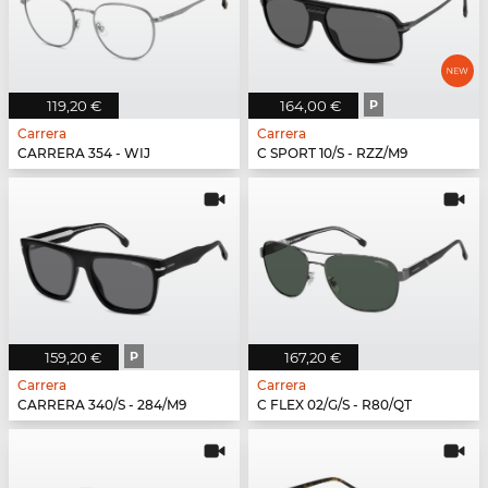
119,20 €
164,00 €
P
Carrera
Carrera
CARRERA 354 - WIJ
C SPORT 10/S - RZZ/M9
159,20 €
P
167,20 €
Carrera
Carrera
CARRERA 340/S - 284/M9
C FLEX 02/G/S - R80/QT