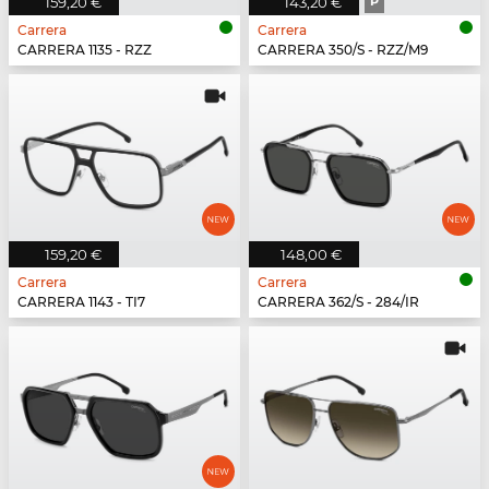
159,20 €
143,20 €
P
Carrera
Carrera
CARRERA 1135 - RZZ
CARRERA 350/S - RZZ/M9
159,20 €
148,00 €
Carrera
Carrera
CARRERA 1143 - TI7
CARRERA 362/S - 284/IR