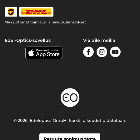
Maksuttomat toimitus- ja palautuslähetykset
Edel-Optics-sovellus
Vieraile meillä
© 2026, Edeloptics GmbH. Kaikki oikeudet pidätetään.
Peruuta sopimus tästä