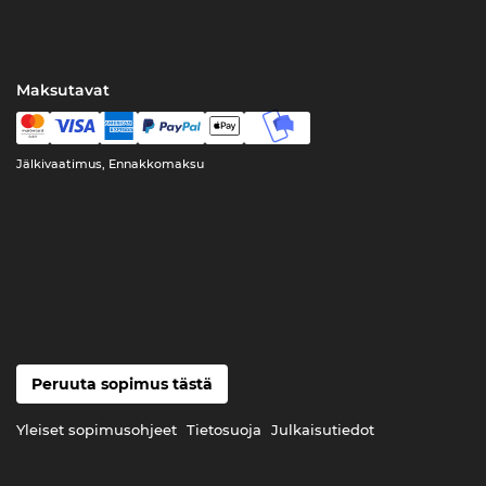
Maksutavat
Jälkivaatimus, Ennakkomaksu
Peruuta sopimus tästä
Yleiset sopimusohjeet
Tietosuoja
Julkaisutiedot