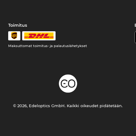
Toimitus
Maksuttomat toimitus- ja palautuslähetykset
© 2026, Edeloptics GmbH. Kaikki oikeudet pidätetään.