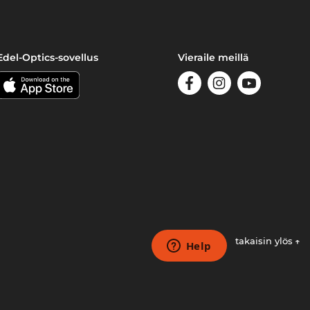
Edel-Optics-sovellus
Vieraile meillä
takaisin ylös