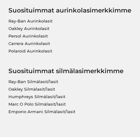
Suosituimmat aurinkolasimerkkimme
Ray-Ban Aurinkolasit
Oakley Aurinkolasit
Persol Aurinkolasit
Carrera Aurinkolasit
Polaroid Aurinkolasit
Suosituimmat silmälasimerkkimme
Ray-Ban Silmälasit/lasit
Oakley Silmälasit/lasit
Humphreys Silmälasit/lasit
Marc O Polo Silmälasit/lasit
Emporio Armani Silmälasit/lasit