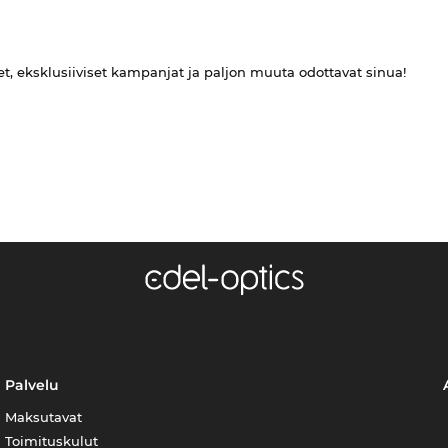
et, eksklusiiviset kampanjat ja paljon muuta odottavat sinua!
Palvelu
Maksutavat
Toimituskulut