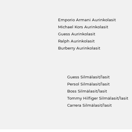
Emporio Armani Aurinkolasit
Michael Kors Aurinkolasit
Guess Aurinkolasit
Ralph Aurinkolasit
Burberry Aurinkolasit
Guess Silmälasit/lasit
Persol Silmälasit/lasit
Boss Silmälasit/lasit
Tommy Hilfiger Silmälasit/lasit
Carrera Silmälasit/lasit