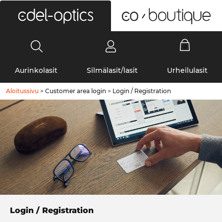
0
Aurinkolasit
Silmälasit/lasit
Urheilulasit
Aloitussivu
>
Customer area login
>
Login / Registration
Login / Registration