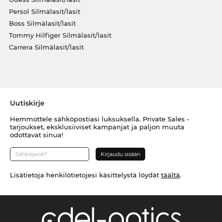
Persol Silmälasit/lasit
Boss Silmälasit/lasit
Tommy Hilfiger Silmälasit/lasit
Carrera Silmälasit/lasit
Uutiskirje
Hemmottele sähköpostiasi luksuksella. Private Sales -
tarjoukset, eksklusiiviset kampanjat ja paljon muuta
odottavat sinua!
Lisätietoja henkilötietojesi käsittelystä löydät
täältä
.