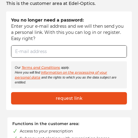
This is the customer area at Edel-Optics.
You no longer need a password:
Enter your e-mail address and we will then send you
a personal link. With this you can log in or register.
Easy right?
E-mail address
Terms and Conditions
Our
apply.
Information on the processing of your
Here you will find
personal data
and the rights to which you as the data subject are
entitled.
request link
Functions in the customer area:
Access to your prescription