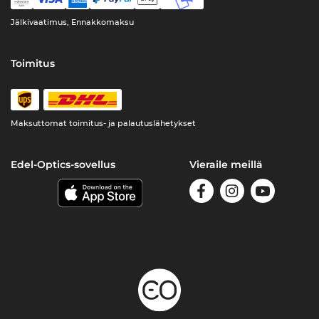
Jälkivaatimus, Ennakkomaksu
Toimitus
Maksuttomat toimitus- ja palautuslähetykset
Edel-Optics-sovellus
Vieraile meillä