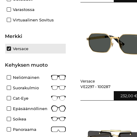
Varastossa
Virtuaalinen Sovitus
Merkki
Versace
Kehyksen muoto
Neliömäinen
Versace
VE2297 - 100287
Suorakulmio
232,00 
Cat-Eye
Epäsäännöllinen
Soikea
Panoraama