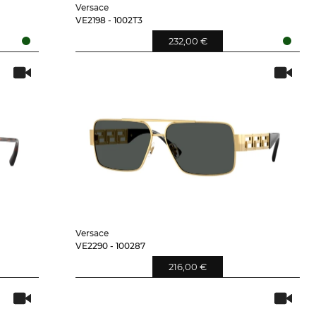
Versace
VE2198 - 1002T3
232,00 €
Versace
VE2290 - 100287
216,00 €