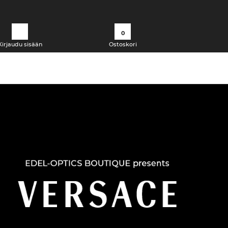
0
Kirjaudu sisään
Ostoskori