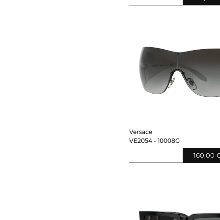
Versace
VE2054 - 10008G
160,00 