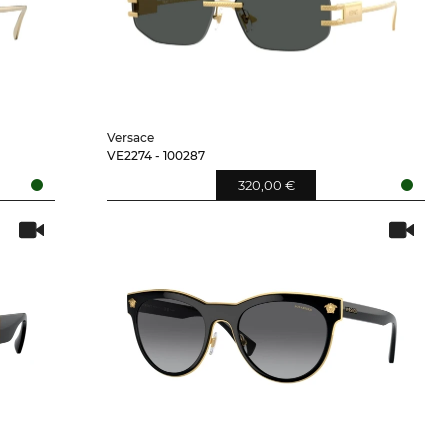
Versace
VE2274 - 100287
320,00 €