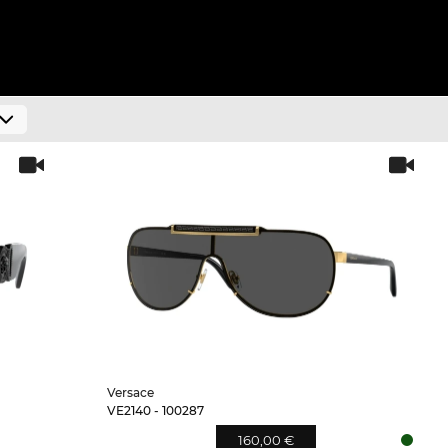
Versace
VE2140 - 100287
160,00 €