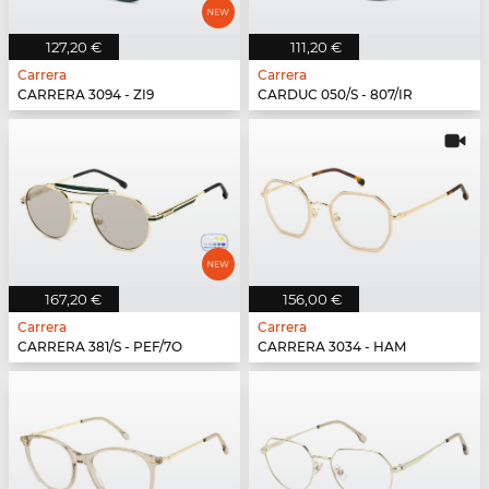
127,20 €
111,20 €
Carrera
Carrera
CARRERA 3094 - ZI9
CARDUC 050/S - 807/IR
167,20 €
156,00 €
Carrera
Carrera
CARRERA 381/S - PEF/7O
CARRERA 3034 - HAM