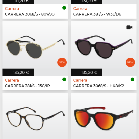
111,20 €
151,20 €
Carrera
Carrera
CARRERA 3068/S - 807/9O
CARRERA 381/S - W3J/D6
135,20 €
135,20 €
Carrera
Carrera
CARRERA 381/S - J5G/IR
CARRERA 3068/S - HK8/K2