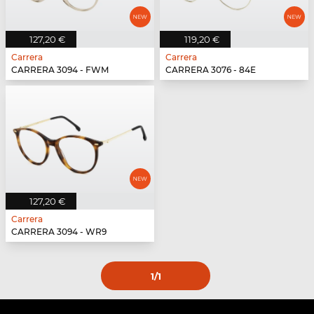
127,20 €
119,20 €
Carrera
Carrera
CARRERA 3094 - FWM
CARRERA 3076 - 84E
127,20 €
Carrera
CARRERA 3094 - WR9
1
/1