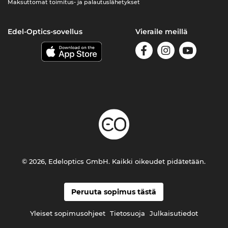
Maksuttomat toimitus- ja palautuslähetykset
Edel-Optics-sovellus
Vieraile meillä
© 2026, Edeloptics GmbH. Kaikki oikeudet pidätetään.
Peruuta sopimus tästä
Yleiset sopimusohjeet
Tietosuoja
Julkaisutiedot