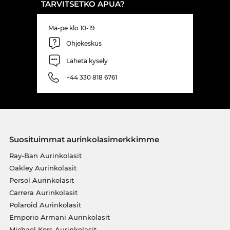
TARVITSETKO APUA?
Ma-pe klo 10-19
Ohjekeskus
Lähetä kysely
+44 330 818 6761
Suosituimmat aurinkolasimerkkimme
Ray-Ban Aurinkolasit
Oakley Aurinkolasit
Persol Aurinkolasit
Carrera Aurinkolasit
Polaroid Aurinkolasit
Emporio Armani Aurinkolasit
Michael Kors Aurinkolasit