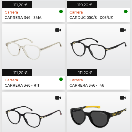
111,20 €
119,20 €
Carrera
Carrera
CARRERA 346 - 3MA
CARDUC 050/S - 003/UZ
111,20 €
111,20 €
Carrera
Carrera
CARRERA 346 - R1T
CARRERA 346 - I46