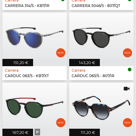
Carrera
Carrera
CARRERA 314/S - KB7/IR
CARRERA 5046/S - 807/QT
151,20 €
143,20 €
Carrera
Carrera
CARDUC 063/S - KB7/XT
CARDUC 063/S - 807/IR
167,20 €
P
111,20 €