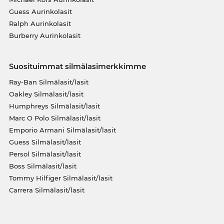
Guess Aurinkolasit
Ralph Aurinkolasit
Burberry Aurinkolasit
Suosituimmat silmälasimerkkimme
Ray-Ban Silmälasit/lasit
Oakley Silmälasit/lasit
Humphreys Silmälasit/lasit
Marc O Polo Silmälasit/lasit
Emporio Armani Silmälasit/lasit
Guess Silmälasit/lasit
Persol Silmälasit/lasit
Boss Silmälasit/lasit
Tommy Hilfiger Silmälasit/lasit
Carrera Silmälasit/lasit