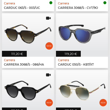
Carrera
Carrera
CARDUC 063/S - 003/UC
CARRERA 3068/S - CVT/9O
111,20 €
119,20 €
Carrera
Carrera
CARRERA 3068/S - 086/HA
CARDUC 050/S - KB7/XT