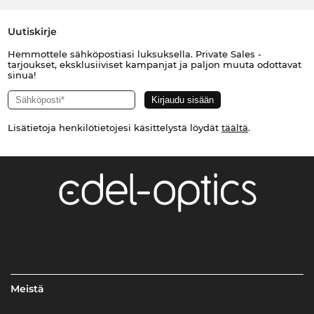
Uutiskirje
Hemmottele sähköpostiasi luksuksella. Private Sales -
tarjoukset, eksklusiiviset kampanjat ja paljon muuta odottavat
sinua!
Lisätietoja henkilötietojesi käsittelystä löydät
täältä
.
Meistä