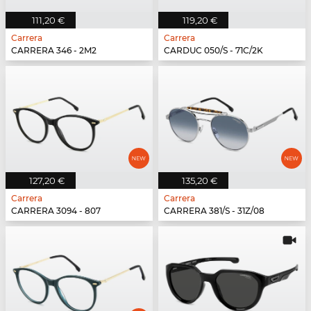
111,20 €
119,20 €
Carrera
Carrera
CARRERA 346 - 2M2
CARDUC 050/S - 71C/2K
127,20 €
135,20 €
Carrera
Carrera
CARRERA 3094 - 807
CARRERA 381/S - 31Z/08