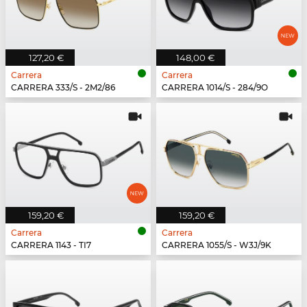
127,20 €
148,00 €
Carrera
Carrera
CARRERA 333/S - 2M2/86
CARRERA 1014/S - 284/9O
159,20 €
159,20 €
Carrera
Carrera
CARRERA 1143 - TI7
CARRERA 1055/S - W3J/9K