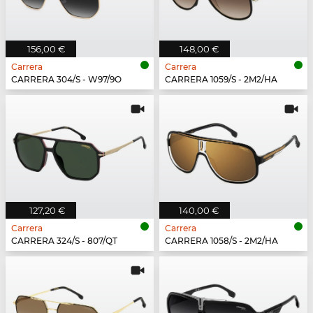
156,00 €
148,00 €
Carrera
Carrera
CARRERA 304/S - W97/9O
CARRERA 1059/S - 2M2/HA
127,20 €
140,00 €
Carrera
Carrera
CARRERA 324/S - 807/QT
CARRERA 1058/S - 2M2/HA