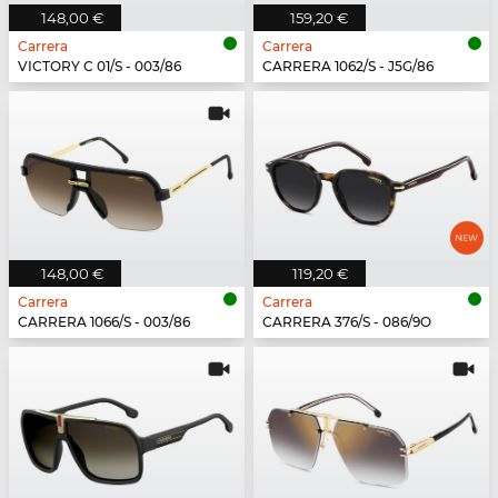
148,00 €
159,20 €
Carrera
Carrera
VICTORY C 01/S - 003/86
CARRERA 1062/S - J5G/86
148,00 €
119,20 €
Carrera
Carrera
CARRERA 1066/S - 003/86
CARRERA 376/S - 086/9O