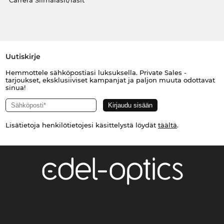
Carrera Silmälasit/lasit
Uutiskirje
Hemmottele sähköpostiasi luksuksella. Private Sales -
tarjoukset, eksklusiiviset kampanjat ja paljon muuta odottavat
sinua!
Lisätietoja henkilötietojesi käsittelystä löydät
täältä
.