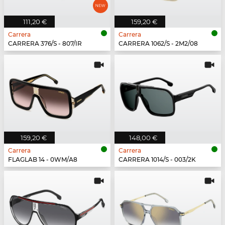
111,20 €
159,20 €
Carrera
Carrera
CARRERA 376/S - 807/IR
CARRERA 1062/S - 2M2/08
159,20 €
148,00 €
Carrera
Carrera
FLAGLAB 14 - 0WM/A8
CARRERA 1014/S - 003/2K