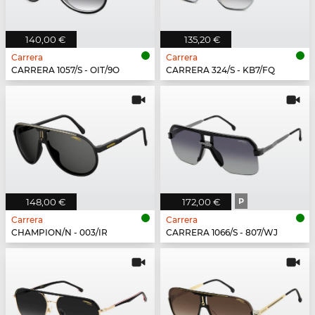
140,00 €
135,20 €
Carrera
Carrera
CARRERA 1057/S - OIT/9O
CARRERA 324/S - KB7/FQ
148,00 €
172,00 €
P
Carrera
Carrera
CHAMPION/N - 003/IR
CARRERA 1066/S - 807/WJ