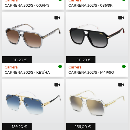
Carrera
Carrera
CARRERA 302/S - 003/M9
CARRERA 302/S - 086/9K
111,20 €
111,20 €
Carrera
Carrera
CARRERA 302/S - KB7/HA
CARRERA 302/S - M4P/9O
159,20 €
156,00 €