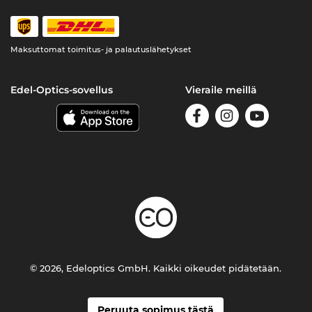
Maksuttomat toimitus- ja palautuslähetykset
Edel-Optics-sovellus
Vieraile meillä
© 2026, Edeloptics GmbH. Kaikki oikeudet pidätetään.
Peruuta sopimus tästä