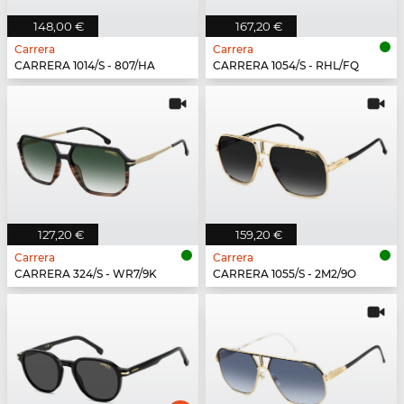
148,00 €
167,20 €
Carrera
Carrera
CARRERA 1014/S - 807/HA
CARRERA 1054/S - RHL/FQ
127,20 €
159,20 €
Carrera
Carrera
CARRERA 324/S - WR7/9K
CARRERA 1055/S - 2M2/9O