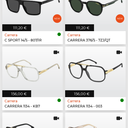
111,20 €
111,20 €
Carrera
Carrera
C SPORT 14/S - 807/IR
CARRERA 376/S - 7ZJ/QT
156,00 €
156,00 €
Carrera
Carrera
CARRERA 1134 - KB7
CARRERA 1134 - 003