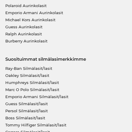
Polaroid Aurinkolasit
Emporio Armani Aurinkolasit
Michael Kors Aurinkolasit
Guess Aurinkolasit
Ralph Aurinkolasit
Burberry Aurinkolasit
Suosituimmat silmälasimerkkimme
Ray-Ban Silmälasit/lasit
Oakley Silmälasit/lasit
Humphreys Silmälasit/lasit
Marc O Polo Silmälasit/lasit
Emporio Armani Silmälasit/lasit
Guess Silmälasit/lasit
Persol Silmälasit/lasit
Boss Silmälasit/lasit
Tommy Hilfiger Silmälasit/lasit