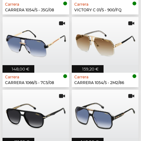
Carrera
Carrera
CARRERA 1054/S - J5G/08
VICTORY C 01/S - 900/FQ
148,00 €
159,20 €
Carrera
Carrera
CARRERA 1066/S - 7C5/08
CARRERA 1054/S - 2M2/86