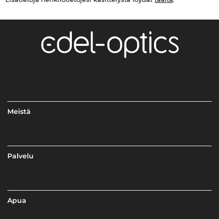
Meistä
Palvelu
Apua