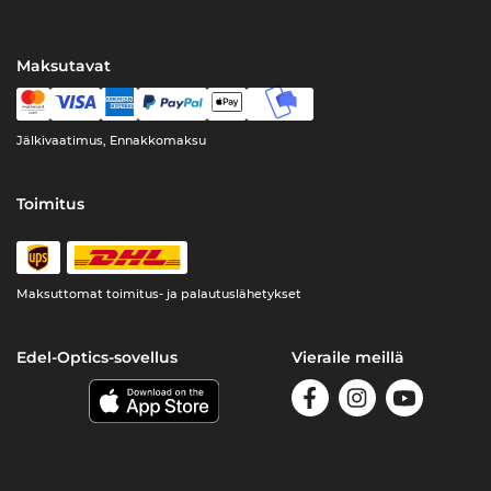
Maksutavat
Jälkivaatimus, Ennakkomaksu
Toimitus
Maksuttomat toimitus- ja palautuslähetykset
Edel-Optics-sovellus
Vieraile meillä