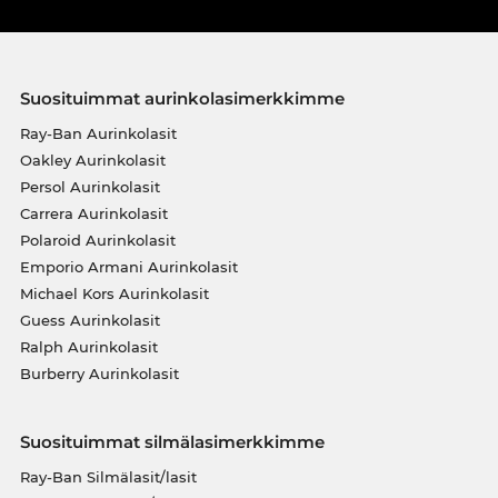
Suosituimmat aurinkolasimerkkimme
Ray-Ban Aurinkolasit
Oakley Aurinkolasit
Persol Aurinkolasit
Carrera Aurinkolasit
Polaroid Aurinkolasit
Emporio Armani Aurinkolasit
Michael Kors Aurinkolasit
Guess Aurinkolasit
Ralph Aurinkolasit
Burberry Aurinkolasit
Suosituimmat silmälasimerkkimme
Ray-Ban Silmälasit/lasit