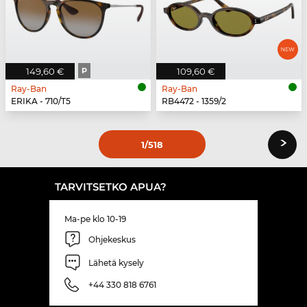
149,60 €
P
109,60 €
Ray-Ban
Ray-Ban
ERIKA - 710/T5
RB4472 - 1359/2
›
1
/518
TARVITSETKO APUA?
Ma-pe klo 10-19
Ohjekeskus
Lähetä kysely
+44 330 818 6761