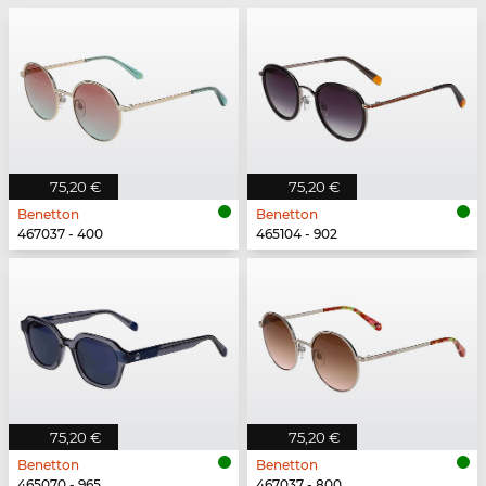
75,20 €
75,20 €
Benetton
Benetton
467037 - 400
465104 - 902
75,20 €
75,20 €
Benetton
Benetton
465070 - 965
467037 - 800