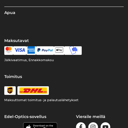
Apua
Maksutavat
Jälkivaatimus, Ennakkomaksu
Toimitus
Maksuttomat toimitus- ja palautuslähetykset
Edel-Optics-sovellus
Vieraile meillä