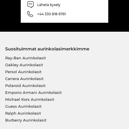
Lähetä kysely
+44 330 818 6761
Suosituimmat aurinkolasimerkkimme
Ray-Ban Aurinkolasit
Oakley Aurinkolasit
Persol Aurinkolasit
Carrera Aurinkolasit
Polaroid Aurinkolasit
Emporio Armani Aurinkolasit
Michael Kors Aurinkolasit
Guess Aurinkolasit
Ralph Aurinkolasit
Burberry Aurinkolasit