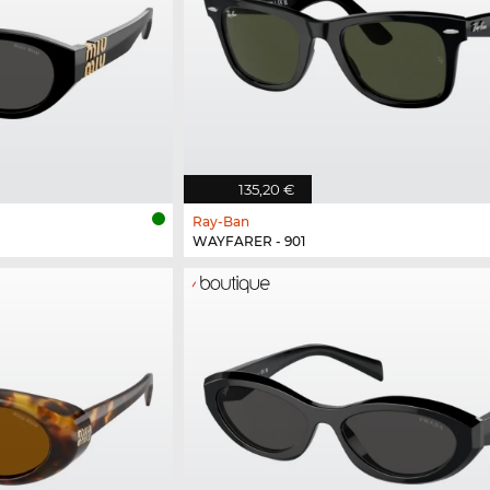
135,20 €
Ray-Ban
WAYFARER - 901