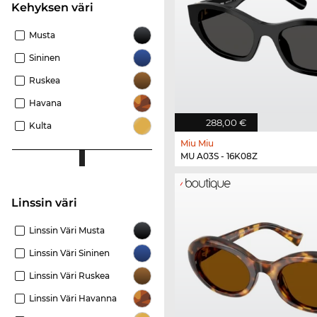
Kehyksen väri
Musta
Sininen
Ruskea
Havana
288,00 €
Kulta
Miu Miu
MU A03S - 16K08Z
Linssin väri
Linssin Väri Musta
Linssin Väri Sininen
Linssin Väri Ruskea
Linssin Väri Havanna