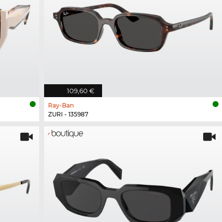
109,60 €
Ray-Ban
ZURI - 135987