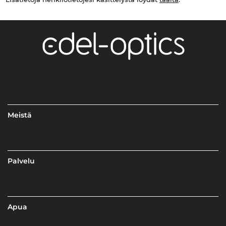
Meistä
Palvelu
Apua