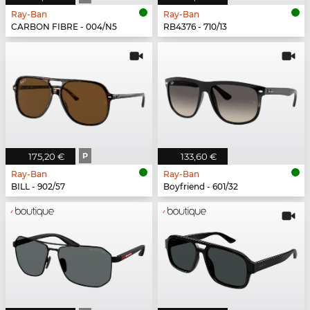
Ray-Ban
Ray-Ban
CARBON FIBRE - 004/N5
RB4376 - 710/13
175,20 €
P
133,60 €
Ray-Ban
Ray-Ban
BILL - 902/57
Boyfriend - 601/32