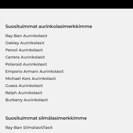
Suosituimmat aurinkolasimerkkimme
Ray-Ban Aurinkolasit
Oakley Aurinkolasit
Persol Aurinkolasit
Carrera Aurinkolasit
Polaroid Aurinkolasit
Emporio Armani Aurinkolasit
Michael Kors Aurinkolasit
Guess Aurinkolasit
Ralph Aurinkolasit
Burberry Aurinkolasit
Suosituimmat silmälasimerkkimme
Ray-Ban Silmälasit/lasit