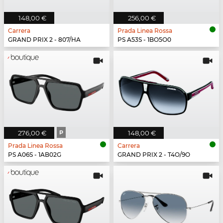
148,00 €
256,00 €
Carrera
Prada Linea Rossa
GRAND PRIX 2 - 807/HA
PS A53S - 1BO5O0
276,00 €
P
148,00 €
Prada Linea Rossa
Carrera
PS A06S - 1AB02G
GRAND PRIX 2 - T4O/9O