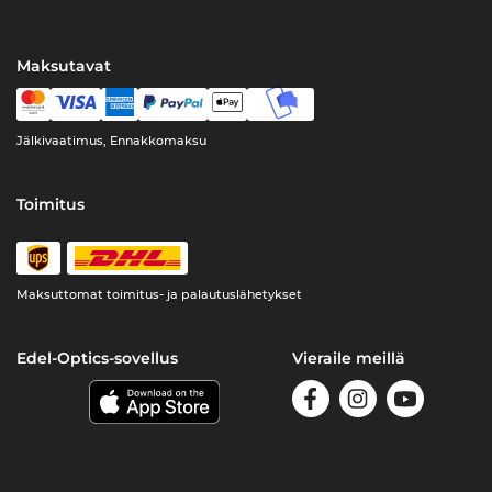
Maksutavat
Jälkivaatimus, Ennakkomaksu
Toimitus
Maksuttomat toimitus- ja palautuslähetykset
Edel-Optics-sovellus
Vieraile meillä