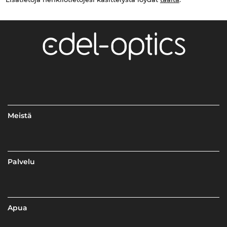
Meistä
Palvelu
Apua