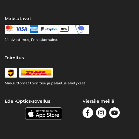
Maksutavat
Jälkivaatimus, Ennakkomaksu
Toimitus
Maksuttomat toimitus- ja palautuslähetykset
Edel-Optics-sovellus
Vieraile meillä