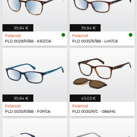
39,84 €
39,84 €
Polaroid
Polaroid
PLD 0029/R/BB - KRZ/G6
PLD 0035/R/BB - LHF/G6
39,84 €
45,03 €
Polaroid
Polaroid
PLD 0035/R/BB - PJP/G6
PLD 0030/R/C - 086/HE