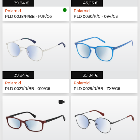
39,84 €
45,03 €
Polaroid
Polaroid
PLD 0038/R/BB - PJP/G6
PLD 0030/R/C - 09V/C3
39,84 €
39,84 €
Polaroid
Polaroid
PLD 0027/R/BB - 010/G6
PLD 0029/R/BB - ZX9/G6