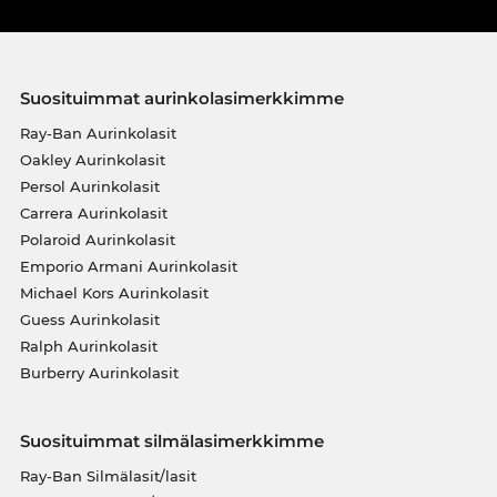
Suosituimmat aurinkolasimerkkimme
Ray-Ban Aurinkolasit
Oakley Aurinkolasit
Persol Aurinkolasit
Carrera Aurinkolasit
Polaroid Aurinkolasit
Emporio Armani Aurinkolasit
Michael Kors Aurinkolasit
Guess Aurinkolasit
Ralph Aurinkolasit
Burberry Aurinkolasit
Suosituimmat silmälasimerkkimme
Ray-Ban Silmälasit/lasit