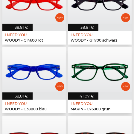
38,81 €
38,81 €
I NEED YOU
I NEED YOU
WOODY - G14600 rot
WOODY - G11700 schwarz
38,81 €
41,07 €
I NEED YOU
I NEED YOU
WOODY - G38800 blau
MARIN - G76800 grün