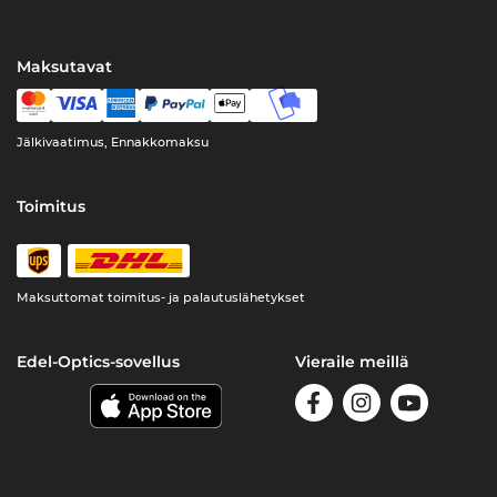
Maksutavat
Jälkivaatimus, Ennakkomaksu
Toimitus
Maksuttomat toimitus- ja palautuslähetykset
Edel-Optics-sovellus
Vieraile meillä