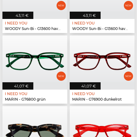
43,11 €
43,11 €
I NEED YOU
I NEED YOU
WOODY Sun-Bi - G13600 havanna
WOODY Sun-Bi - G13600 havanna
41,07 €
41,07 €
I NEED YOU
I NEED YOU
MARIN - G76800 grün
MARIN - G76900 dunkelrot