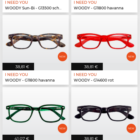
I NEED YOU
I NEED YOU
WOODY Sun-Bi - G13500 schwarz
WOODY - G11800 havanna
38,81 €
38,81 €
I NEED YOU
I NEED YOU
WOODY - G11800 havanna
WOODY - G14600 rot
41,07 €
38,81 €