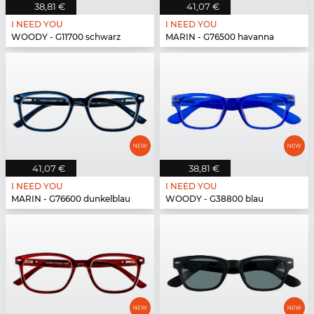
38,81 €
41,07 €
I NEED YOU
I NEED YOU
WOODY - G11700 schwarz
MARIN - G76500 havanna
41,07 €
38,81 €
I NEED YOU
I NEED YOU
MARIN - G76600 dunkelblau
WOODY - G38800 blau