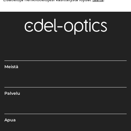
Meistä
Palvelu
Apua