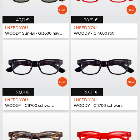
43,11 €
38,81 €
I NEED YOU
I NEED YOU
WOODY Sun-Bi - G13600 havanna
WOODY - G14600 rot
38,81 €
38,81 €
I NEED YOU
I NEED YOU
WOODY - G11700 schwarz
WOODY - G11700 schwarz