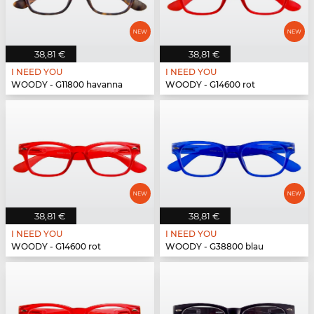
38,81 €
38,81 €
I NEED YOU
I NEED YOU
WOODY - G11800 havanna
WOODY - G14600 rot
38,81 €
38,81 €
I NEED YOU
I NEED YOU
WOODY - G14600 rot
WOODY - G38800 blau