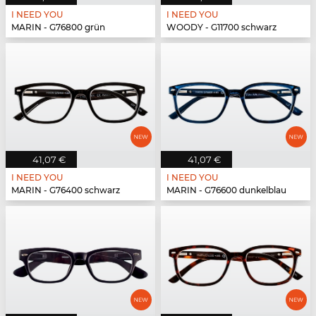
I NEED YOU
I NEED YOU
MARIN - G76800 grün
WOODY - G11700 schwarz
41,07 €
41,07 €
I NEED YOU
I NEED YOU
MARIN - G76400 schwarz
MARIN - G76600 dunkelblau