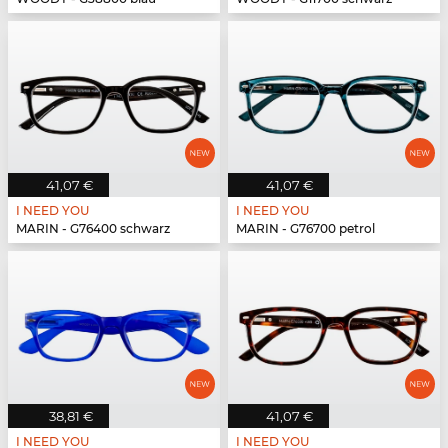
41,07 €
41,07 €
I NEED YOU
I NEED YOU
MARIN - G76400 schwarz
MARIN - G76700 petrol
38,81 €
41,07 €
I NEED YOU
I NEED YOU