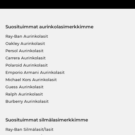
Suosituimmat aurinkolasimerkkimme
Ray-Ban Aurinkolasit
Oakley Aurinkolasit
Persol Aurinkolasit
Carrera Aurinkolasit
Polaroid Aurinkolasit
Emporio Armani Aurinkolasit
Michael Kors Aurinkolasit
Guess Aurinkolasit
Ralph Aurinkolasit
Burberry Aurinkolasit
Suosituimmat silmälasimerkkimme
Ray-Ban Silmälasit/lasit