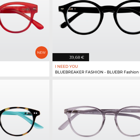
39,68 €
I NEED YOU
BLUEBREAKER FASHION - BLUEBR Fashion G79