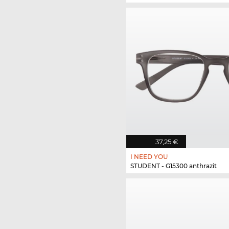
37,25 €
I NEED YOU
STUDENT - G15300 anthrazit