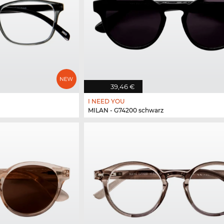
39,46 €
I NEED YOU
MILAN - G74200 schwarz