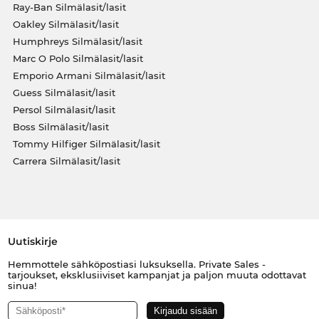
Ray-Ban Silmälasit/lasit
Oakley Silmälasit/lasit
Humphreys Silmälasit/lasit
Marc O Polo Silmälasit/lasit
Emporio Armani Silmälasit/lasit
Guess Silmälasit/lasit
Persol Silmälasit/lasit
Boss Silmälasit/lasit
Tommy Hilfiger Silmälasit/lasit
Carrera Silmälasit/lasit
Uutiskirje
Hemmottele sähköpostiasi luksuksella. Private Sales -
tarjoukset, eksklusiiviset kampanjat ja paljon muuta odottavat
sinua!