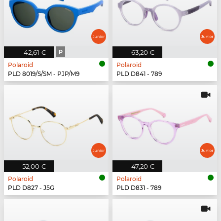
42,61 €
P
63,20 €
Polaroid
Polaroid
PLD 8019/S/SM - PJP/M9
PLD D841 - 789
52,00 €
47,20 €
Polaroid
Polaroid
PLD D827 - J5G
PLD D831 - 789