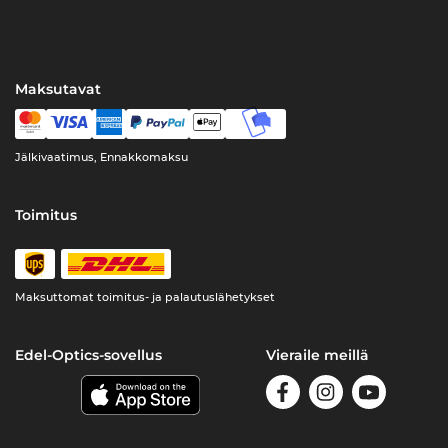
Maksutavat
Jälkivaatimus, Ennakkomaksu
Toimitus
Maksuttomat toimitus- ja palautuslähetykset
Edel-Optics-sovellus
Vieraile meillä