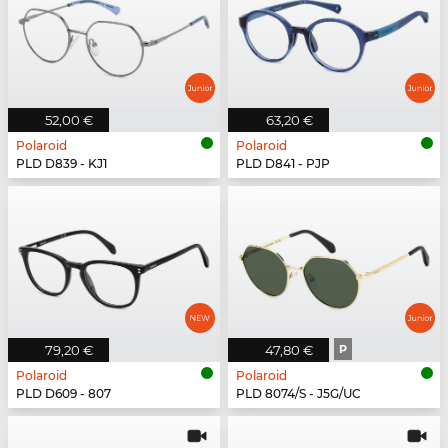
52,00 €
63,20 €
Polaroid
Polaroid
PLD D839 - KJ1
PLD D841 - PJP
79,20 €
47,80 €
P
Polaroid
Polaroid
PLD D609 - 807
PLD 8074/S - J5G/UC