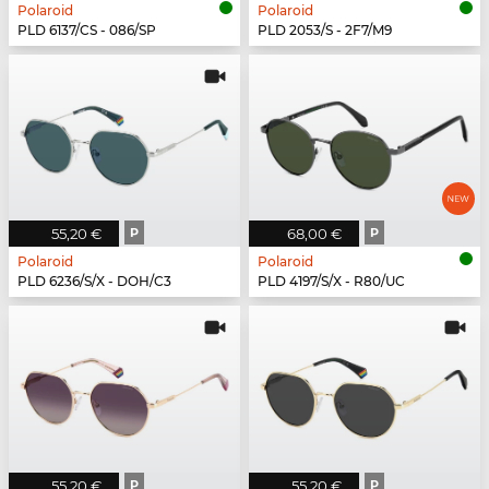
Polaroid
Polaroid
PLD 6137/CS - 086/SP
PLD 2053/S - 2F7/M9
55,20 €
P
68,00 €
P
Polaroid
Polaroid
PLD 6236/S/X - DOH/C3
PLD 4197/S/X - R80/UC
55,20 €
P
55,20 €
P