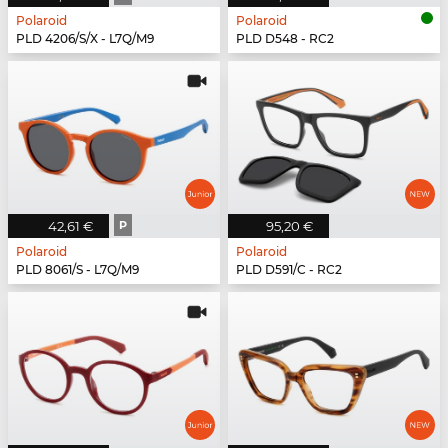
Polaroid
Polaroid
PLD 4206/S/X - L7Q/M9
PLD D548 - RC2
42,61 €
P
95,20 €
Polaroid
Polaroid
PLD 8061/S - L7Q/M9
PLD D591/C - RC2