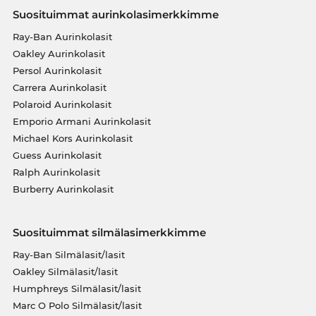
Suosituimmat aurinkolasimerkkimme
Ray-Ban Aurinkolasit
Oakley Aurinkolasit
Persol Aurinkolasit
Carrera Aurinkolasit
Polaroid Aurinkolasit
Emporio Armani Aurinkolasit
Michael Kors Aurinkolasit
Guess Aurinkolasit
Ralph Aurinkolasit
Burberry Aurinkolasit
Suosituimmat silmälasimerkkimme
Ray-Ban Silmälasit/lasit
Oakley Silmälasit/lasit
Humphreys Silmälasit/lasit
Marc O Polo Silmälasit/lasit