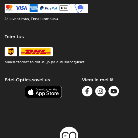
Jälkivaatimus, Ennakkomaksu
Toimitus
Maksuttomat toimitus- ja palautuslähetykset
Edel-Optics-sovellus
Vieraile meillä