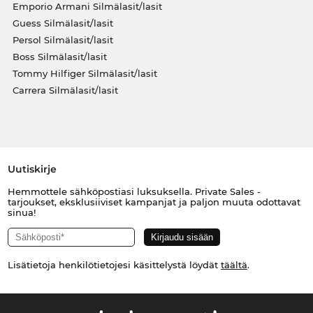
Emporio Armani Silmälasit/lasit
Guess Silmälasit/lasit
Persol Silmälasit/lasit
Boss Silmälasit/lasit
Tommy Hilfiger Silmälasit/lasit
Carrera Silmälasit/lasit
Uutiskirje
Hemmottele sähköpostiasi luksuksella. Private Sales -
tarjoukset, eksklusiiviset kampanjat ja paljon muuta odottavat
sinua!
Lisätietoja henkilötietojesi käsittelystä löydät
täältä
.