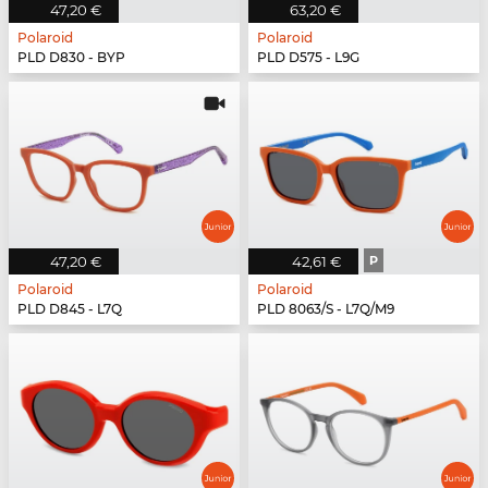
47,20 €
63,20 €
Polaroid
Polaroid
PLD D830 - BYP
PLD D575 - L9G
47,20 €
42,61 €
P
Polaroid
Polaroid
PLD D845 - L7Q
PLD 8063/S - L7Q/M9