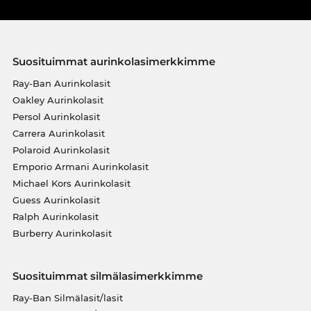
Suosituimmat aurinkolasimerkkimme
Ray-Ban Aurinkolasit
Oakley Aurinkolasit
Persol Aurinkolasit
Carrera Aurinkolasit
Polaroid Aurinkolasit
Emporio Armani Aurinkolasit
Michael Kors Aurinkolasit
Guess Aurinkolasit
Ralph Aurinkolasit
Burberry Aurinkolasit
Suosituimmat silmälasimerkkimme
Ray-Ban Silmälasit/lasit