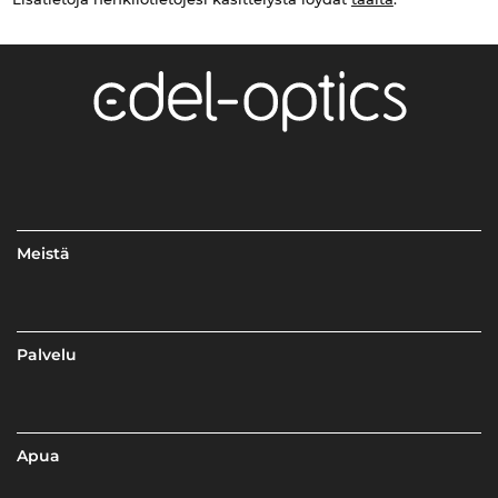
Meistä
Palvelu
Apua