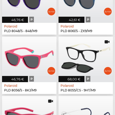
46,76 €
P
42,61 €
P
Polaroid
Polaroid
PLD 8048/S - 848/M9
PLD 8061/S - ZX9/M9
46,76 €
P
68,00 €
P
Polaroid
Polaroid
PLD 8056/S - 8KJ/M9
PLD 8055/CS - 9HT/M9