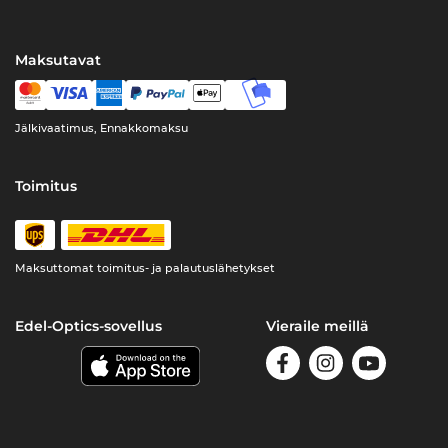
Maksutavat
Jälkivaatimus, Ennakkomaksu
Toimitus
Maksuttomat toimitus- ja palautuslähetykset
Edel-Optics-sovellus
Vieraile meillä