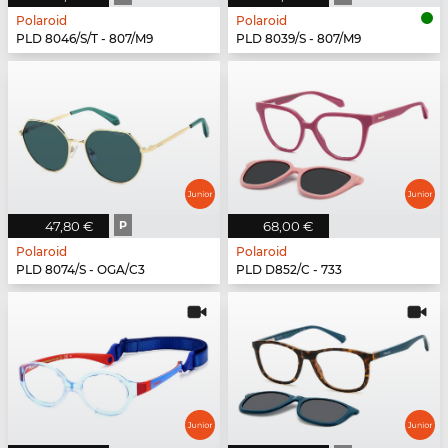
Polaroid
Polaroid
PLD 8046/S/T - 807/M9
PLD 8039/S - 807/M9
47,80 €
P
68,00 €
Polaroid
Polaroid
PLD 8074/S - OGA/C3
PLD D852/C - 733