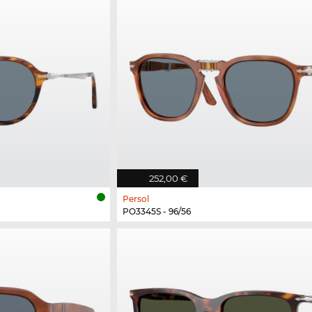
252,00 €
Persol
PO3345S - 96/56