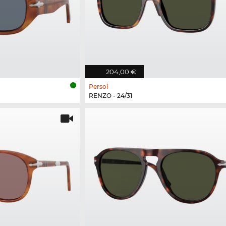
204,00 €
Persol
RENZO - 24/31