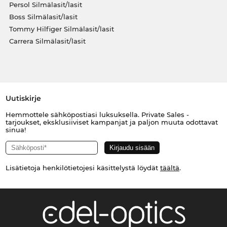
Persol Silmälasit/lasit
Boss Silmälasit/lasit
Tommy Hilfiger Silmälasit/lasit
Carrera Silmälasit/lasit
Uutiskirje
Hemmottele sähköpostiasi luksuksella. Private Sales -
tarjoukset, eksklusiiviset kampanjat ja paljon muuta odottavat
sinua!
Lisätietoja henkilötietojesi käsittelystä löydät
täältä
.