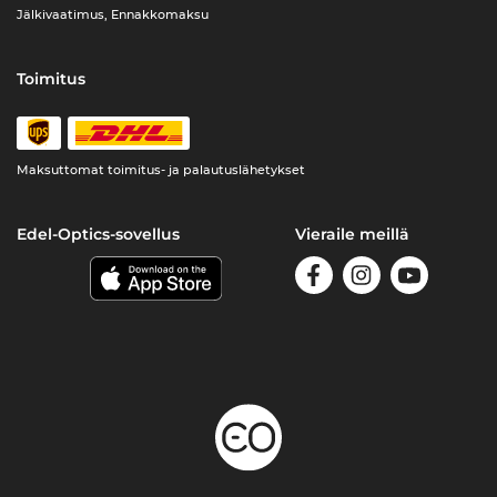
Jälkivaatimus, Ennakkomaksu
Toimitus
Maksuttomat toimitus- ja palautuslähetykset
Edel-Optics-sovellus
Vieraile meillä