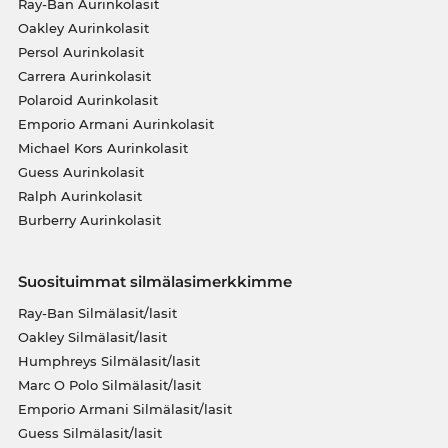
Ray-Ban Aurinkolasit
Oakley Aurinkolasit
Persol Aurinkolasit
Carrera Aurinkolasit
Polaroid Aurinkolasit
Emporio Armani Aurinkolasit
Michael Kors Aurinkolasit
Guess Aurinkolasit
Ralph Aurinkolasit
Burberry Aurinkolasit
Suosituimmat silmälasimerkkimme
Ray-Ban Silmälasit/lasit
Oakley Silmälasit/lasit
Humphreys Silmälasit/lasit
Marc O Polo Silmälasit/lasit
Emporio Armani Silmälasit/lasit
Guess Silmälasit/lasit