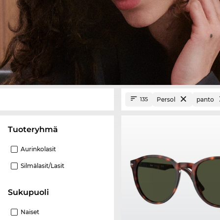
Persol
panto
135
Tuoteryhmä
Aurinkolasit
Silmälasit/lasit
Sukupuoli
Naiset