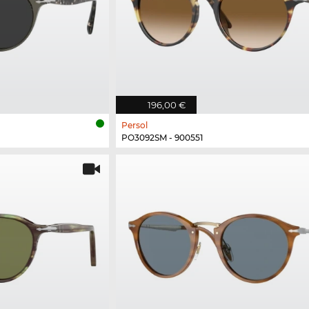
196,00 €
Persol
PO3092SM - 900551