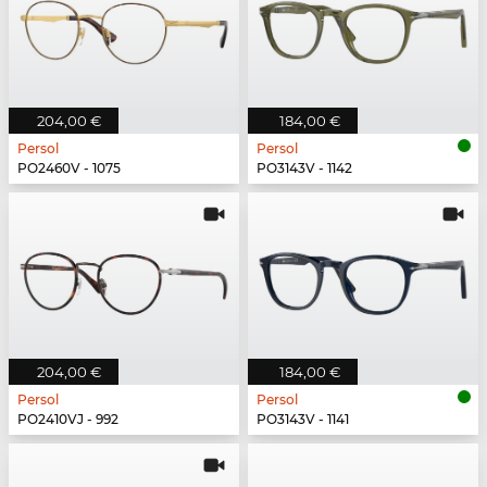
204,00 €
184,00 €
Persol
Persol
PO2460V - 1075
PO3143V - 1142
204,00 €
184,00 €
Persol
Persol
PO2410VJ - 992
PO3143V - 1141