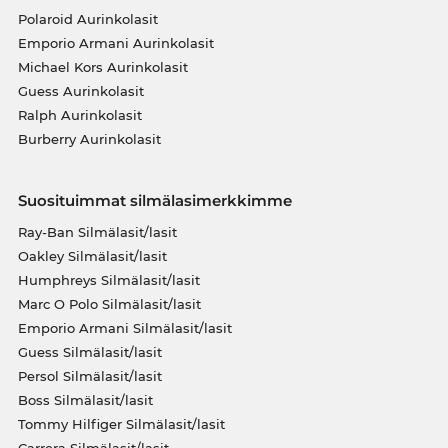
Polaroid Aurinkolasit
Emporio Armani Aurinkolasit
Michael Kors Aurinkolasit
Guess Aurinkolasit
Ralph Aurinkolasit
Burberry Aurinkolasit
Suosituimmat silmälasimerkkimme
Ray-Ban Silmälasit/lasit
Oakley Silmälasit/lasit
Humphreys Silmälasit/lasit
Marc O Polo Silmälasit/lasit
Emporio Armani Silmälasit/lasit
Guess Silmälasit/lasit
Persol Silmälasit/lasit
Boss Silmälasit/lasit
Tommy Hilfiger Silmälasit/lasit