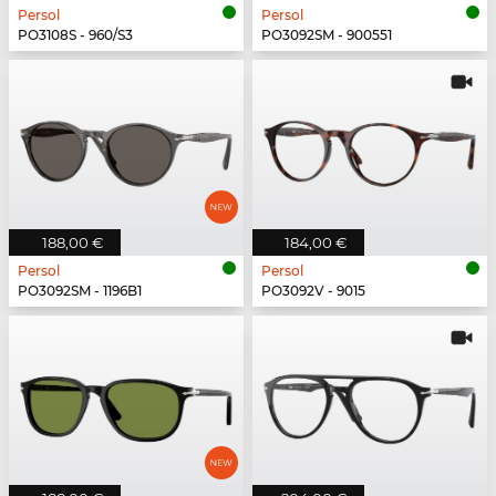
Persol
Persol
PO3108S - 960/S3
PO3092SM - 900551
188,00 €
184,00 €
Persol
Persol
PO3092SM - 1196B1
PO3092V - 9015