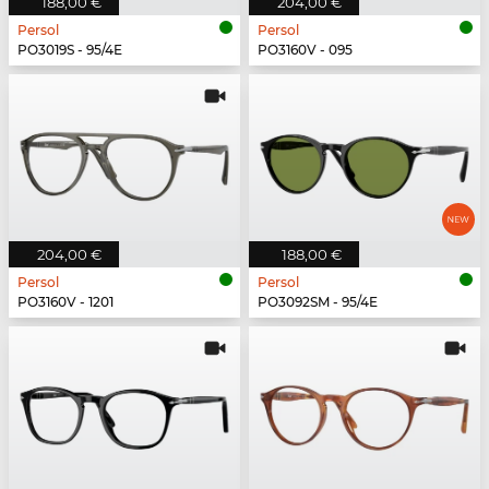
188,00 €
204,00 €
Persol
Persol
PO3019S - 95/4E
PO3160V - 095
204,00 €
188,00 €
Persol
Persol
PO3160V - 1201
PO3092SM - 95/4E