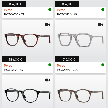
184,00 €
184,00 €
Persol
Persol
PO3007V - 95
PO3092V - 96
184,00 €
212,00 €
Persol
Persol
PO3143V - 24
PO3292V - 309