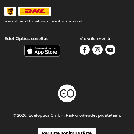
Maksuttomat toimitus- ja palautuslähetykset
Edel-Optics-sovellus
Vieraile meillä
© 2026, Edeloptics GmbH. Kaikki oikeudet pidätetään.
Peruuta sopimus tästä