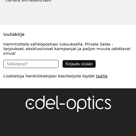
Carrera Silmälasit/lasit
Uutiskirje
Hemmottele sähköpostiasi luksuksella. Private Sales -
tarjoukset, eksklusiiviset kampanjat ja paljon muuta odottavat
sinua!
Lisätietoja henkilötietojesi käsittelystä löydät
täältä
.