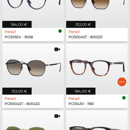
184,00 €
312,00 €
Persol
Persol
PO3092V - 9038
PO5004ST - 800251
312,00 €
184,00 €
Persol
Persol
PO5004ST - 800432
PO3143V - 1160