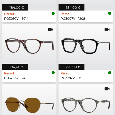
184,00 €
184,00 €
Persol
Persol
PO3092V - 9014
PO3007V - 1208
184,00 €
220,00 €
Persol
Persol
PO3286V - 24
PO3292V - 95