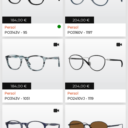
184,00 €
204,00 €
Persol
Persol
PO3143V - 95
PO3160V - 1197
184,00 €
204,00 €
Persol
Persol
PO3143V - 1051
PO2410VJ - 1119