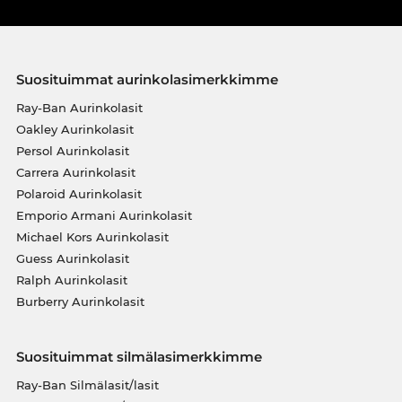
Suosituimmat aurinkolasimerkkimme
Ray-Ban Aurinkolasit
Oakley Aurinkolasit
Persol Aurinkolasit
Carrera Aurinkolasit
Polaroid Aurinkolasit
Emporio Armani Aurinkolasit
Michael Kors Aurinkolasit
Guess Aurinkolasit
Ralph Aurinkolasit
Burberry Aurinkolasit
Suosituimmat silmälasimerkkimme
Ray-Ban Silmälasit/lasit