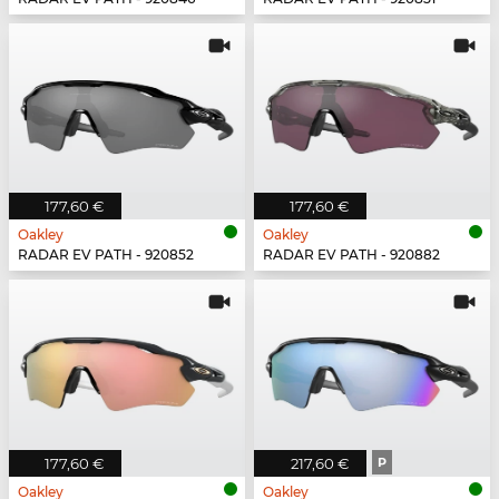
177,60 €
177,60 €
Oakley
Oakley
RADAR EV PATH - 920852
RADAR EV PATH - 920882
177,60 €
217,60 €
P
Oakley
Oakley