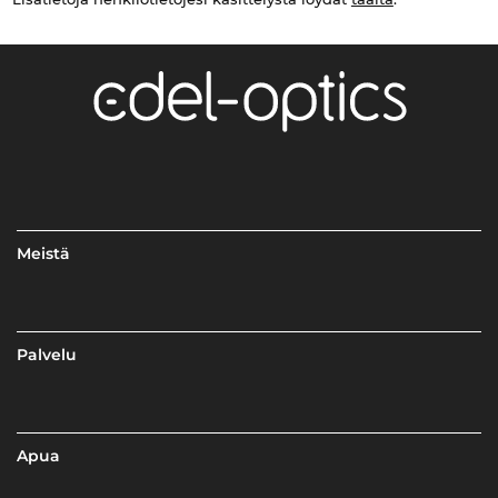
Meistä
Palvelu
Apua