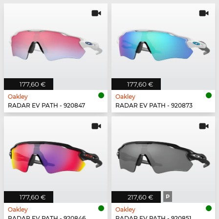
177,60 €
177,60 €
Oakley
Oakley
RADAR EV PATH - 920847
RADAR EV PATH - 920873
177,60 €
217,60 €
P
Oakley
Oakley
RADAR EV PATH - 920846
RADAR EV PATH - 920851