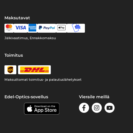
Maksutavat
Jälkivaatimus, Ennakkomaksu
Toimitus
Maksuttomat toimitus- ja palautuslähetykset
Edel-Optics-sovellus
Vieraile meillä