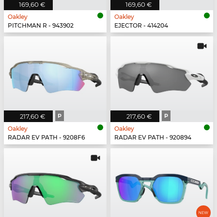
169,60 €
169,60 €
Oakley
Oakley
PITCHMAN R - 943902
EJECTOR - 414204
217,60 €
P
217,60 €
P
Oakley
Oakley
RADAR EV PATH - 9208F6
RADAR EV PATH - 920894