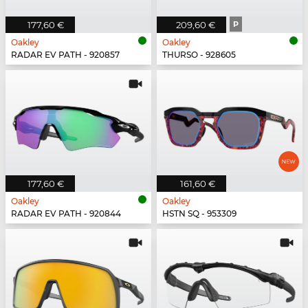
177,60 €
209,60 €
P
Oakley
Oakley
RADAR EV PATH - 920857
THURSO - 928605
177,60 €
161,60 €
Oakley
Oakley
RADAR EV PATH - 920844
HSTN SQ - 953309