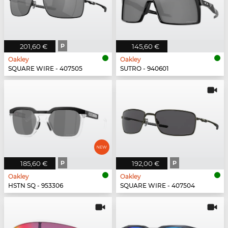
201,60 €
P
145,60 €
Oakley
Oakley
SQUARE WIRE - 407505
SUTRO - 940601
185,60 €
P
192,00 €
P
Oakley
Oakley
HSTN SQ - 953306
SQUARE WIRE - 407504