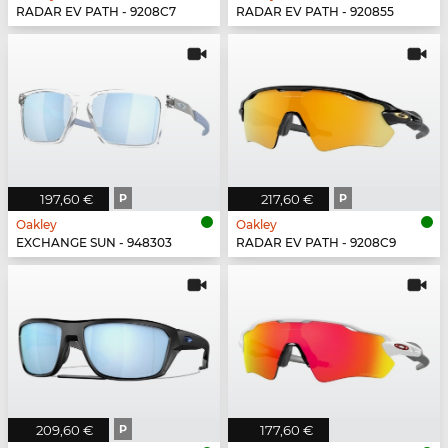
RADAR EV PATH - 9208C7
RADAR EV PATH - 920855
197,60 €
P
217,60 €
P
Oakley
Oakley
EXCHANGE SUN - 948303
RADAR EV PATH - 9208C9
209,60 €
P
177,60 €