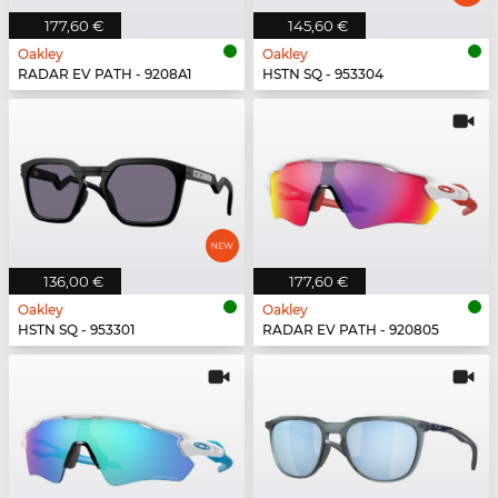
177,60 €
145,60 €
Oakley
Oakley
RADAR EV PATH - 9208A1
HSTN SQ - 953304
136,00 €
177,60 €
Oakley
Oakley
HSTN SQ - 953301
RADAR EV PATH - 920805