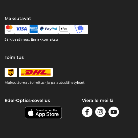
Maksutavat
Jälkivaatimus, Ennakkomaksu
Toimitus
Maksuttomat toimitus- ja palautuslähetykset
Edel-Optics-sovellus
Vieraile meillä