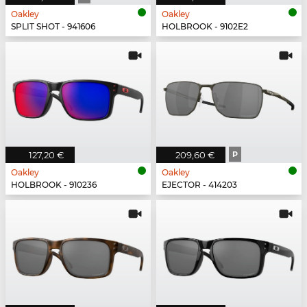
Oakley
Oakley
SPLIT SHOT - 941606
HOLBROOK - 9102E2
127,20 €
209,60 €
P
Oakley
Oakley
HOLBROOK - 910236
EJECTOR - 414203