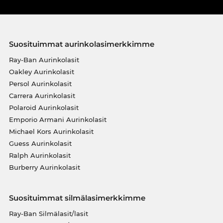
Suosituimmat aurinkolasimerkkimme
Ray-Ban Aurinkolasit
Oakley Aurinkolasit
Persol Aurinkolasit
Carrera Aurinkolasit
Polaroid Aurinkolasit
Emporio Armani Aurinkolasit
Michael Kors Aurinkolasit
Guess Aurinkolasit
Ralph Aurinkolasit
Burberry Aurinkolasit
Suosituimmat silmälasimerkkimme
Ray-Ban Silmälasit/lasit