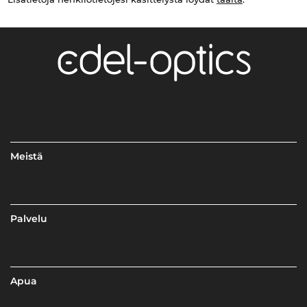
Meistä
Palvelu
Apua