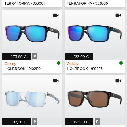
TERRAFORMA - 953001
TERRAFORMA - 953006
173,60 €
P
133,60 €
Oakley
Oakley
HOLBROOK - 9102F0
HOLBROOK - 9102F5
197,60 €
P
173,60 €
P