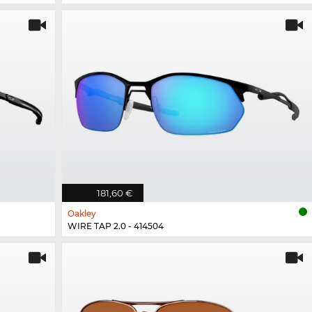
181,60 €
Oakley
WIRE TAP 2.0 - 414504