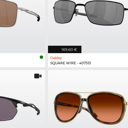
169,60 €
Oakley
SQUARE WIRE - 407513