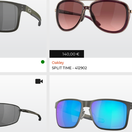
140,00 €
Oakley
SPLIT TIME - 412902