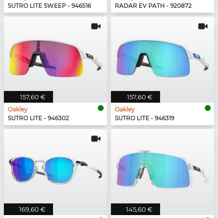
SUTRO LITE SWEEP - 946516
RADAR EV PATH - 920872
157,60 €
157,60 €
Oakley
Oakley
SUTRO LITE - 946302
SUTRO LITE - 946319
169,60 €
145,60 €