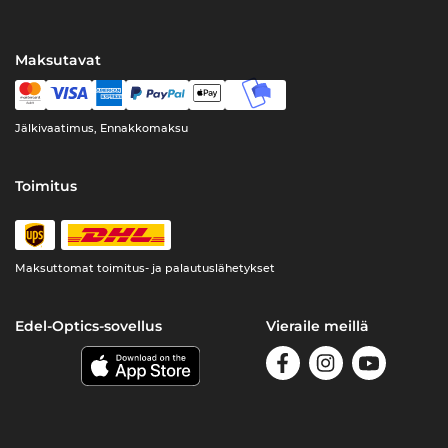
Maksutavat
Jälkivaatimus, Ennakkomaksu
Toimitus
Maksuttomat toimitus- ja palautuslähetykset
Edel-Optics-sovellus
Vieraile meillä