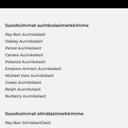
Suosituimmat aurinkolasimerkkimme
Ray-Ban Aurinkolasit
Oakley Aurinkolasit
Persol Aurinkolasit
Carrera Aurinkolasit
Polaroid Aurinkolasit
Emporio Armani Aurinkolasit
Michael Kors Aurinkolasit
Guess Aurinkolasit
Ralph Aurinkolasit
Burberry Aurinkolasit
Suosituimmat silmälasimerkkimme
Ray-Ban Silmälasit/lasit