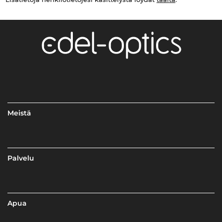
Meistä
Palvelu
Apua