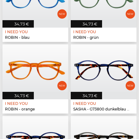
34,73 €
34,73 €
I NEED YOU
I NEED YOU
ROBIN - blau
ROBIN - grün
34,73 €
34,73 €
I NEED YOU
I NEED YOU
ROBIN - orange
SASHA - G73800 dunkelblau havanna