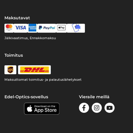
Maksutavat
Jälkivaatimus, Ennakkomaksu
Toimitus
Maksuttomat toimitus- ja palautuslähetykset
Edel-Optics-sovellus
Vieraile meillä