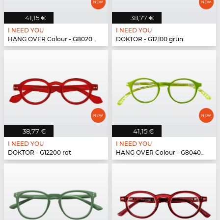
41,15 €
38,77 €
I NEED YOU
I NEED YOU
HANG OVER Colour - G80200 blau
DOKTOR - G12100 grün
38,77 €
41,15 €
I NEED YOU
I NEED YOU
DOKTOR - G12200 rot
HANG OVER Colour - G80400 grün