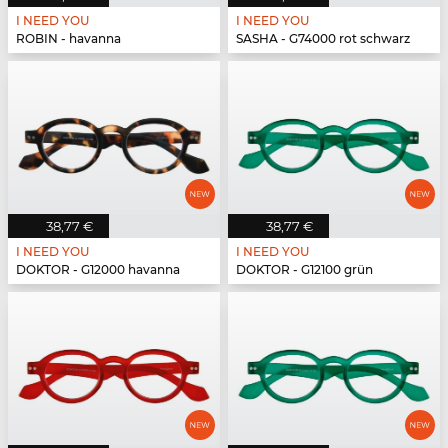
I NEED YOU
I NEED YOU
ROBIN - havanna
SASHA - G74000 rot schwarz
38,77 €
38,77 €
I NEED YOU
I NEED YOU
DOKTOR - G12000 havanna
DOKTOR - G12100 grün