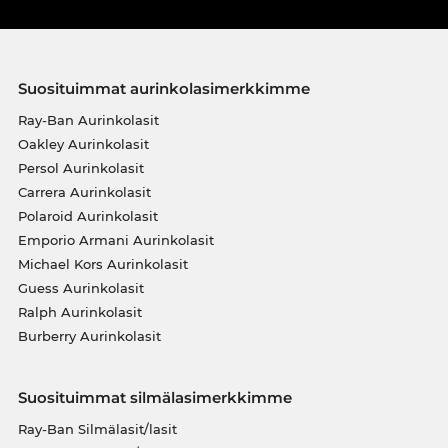
Suosituimmat aurinkolasimerkkimme
Ray-Ban Aurinkolasit
Oakley Aurinkolasit
Persol Aurinkolasit
Carrera Aurinkolasit
Polaroid Aurinkolasit
Emporio Armani Aurinkolasit
Michael Kors Aurinkolasit
Guess Aurinkolasit
Ralph Aurinkolasit
Burberry Aurinkolasit
Suosituimmat silmälasimerkkimme
Ray-Ban Silmälasit/lasit