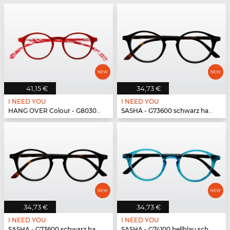
41,15 €
34,73 €
I NEED YOU
I NEED YOU
HANG OVER Colour - G80300 rot
SASHA - G73600 schwarz havanna
34,73 €
34,73 €
I NEED YOU
I NEED YOU
SASHA - G73600 schwarz havanna
SASHA - G74100 hellblau schwarz