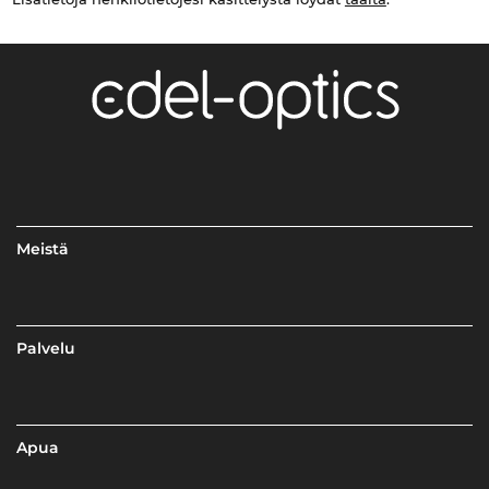
Meistä
Palvelu
Apua