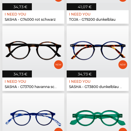
34,73 €
41,07 €
I NEED YOU
I NEED YOU
SASHA - G74000 rot schwarz
TOJA - G79200 dunkelblau
34,73 €
34,73 €
I NEED YOU
I NEED YOU
SASHA - G73700 havanna schwarz
SASHA - G73800 dunkelblau havanna