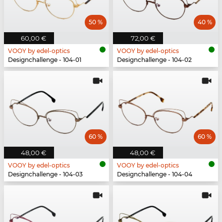
50 %
40 %
60,00 €
72,00 €
VOOY by edel-optics
VOOY by edel-optics
Designchallenge - 104-01
Designchallenge - 104-02
60 %
60 %
48,00 €
48,00 €
VOOY by edel-optics
VOOY by edel-optics
Designchallenge - 104-03
Designchallenge - 104-04