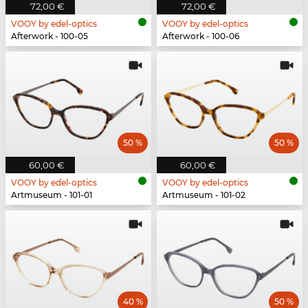
72,00 €
72,00 €
VOOY by edel-optics
VOOY by edel-optics
Afterwork - 100-05
Afterwork - 100-06
50 %
50 %
60,00 €
60,00 €
VOOY by edel-optics
VOOY by edel-optics
Artmuseum - 101-01
Artmuseum - 101-02
40 %
50 %