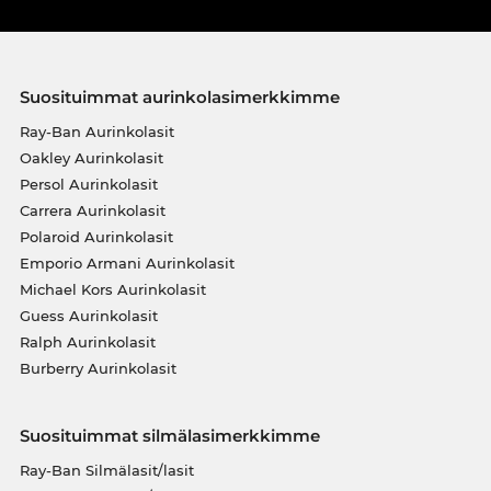
Suosituimmat aurinkolasimerkkimme
Ray-Ban Aurinkolasit
Oakley Aurinkolasit
Persol Aurinkolasit
Carrera Aurinkolasit
Polaroid Aurinkolasit
Emporio Armani Aurinkolasit
Michael Kors Aurinkolasit
Guess Aurinkolasit
Ralph Aurinkolasit
Burberry Aurinkolasit
Suosituimmat silmälasimerkkimme
Ray-Ban Silmälasit/lasit