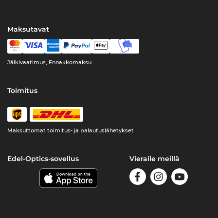
Maksutavat
Jälkivaatimus, Ennakkomaksu
Toimitus
Maksuttomat toimitus- ja palautuslähetykset
Edel-Optics-sovellus
Vieraile meillä