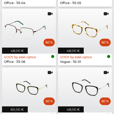
Office - 113-04
Office - 113-05
60 %
60 %
48,00 €
48,00 €
VOOY by edel-optics
VOOY by edel-optics
Office - 113-06
Vogue - 112-01
50 %
60 %
60,00 €
48,00 €