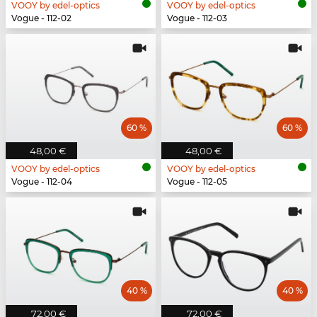
VOOY by edel-optics
VOOY by edel-optics
Vogue - 112-02
Vogue - 112-03
60 %
60 %
48,00 €
48,00 €
VOOY by edel-optics
VOOY by edel-optics
Vogue - 112-04
Vogue - 112-05
40 %
40 %
72,00 €
72,00 €