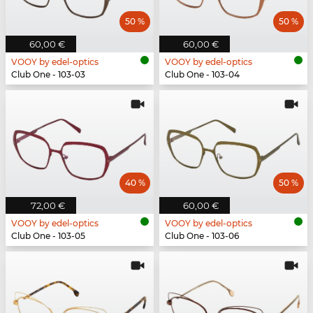
50 %
50 %
60,00 €
60,00 €
VOOY by edel-optics
VOOY by edel-optics
Club One - 103-03
Club One - 103-04
40 %
50 %
72,00 €
60,00 €
VOOY by edel-optics
VOOY by edel-optics
Club One - 103-05
Club One - 103-06