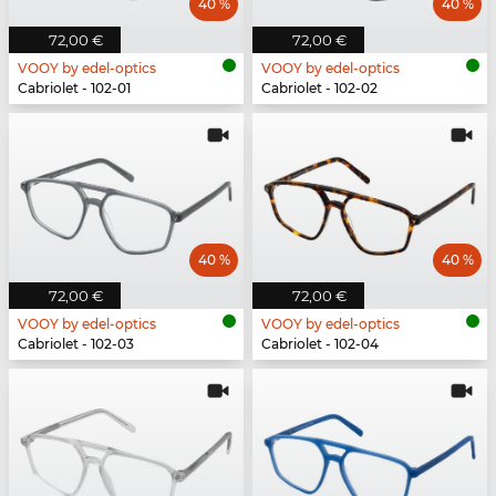
40 %
40 %
72,00 €
72,00 €
VOOY by edel-optics
VOOY by edel-optics
Cabriolet - 102-01
Cabriolet - 102-02
40 %
40 %
72,00 €
72,00 €
VOOY by edel-optics
VOOY by edel-optics
Cabriolet - 102-03
Cabriolet - 102-04