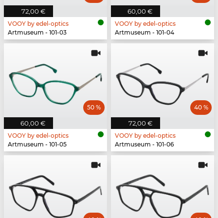
72,00 €
60,00 €
VOOY by edel-optics
VOOY by edel-optics
Artmuseum - 101-03
Artmuseum - 101-04
50 %
40 %
60,00 €
72,00 €
VOOY by edel-optics
VOOY by edel-optics
Artmuseum - 101-05
Artmuseum - 101-06