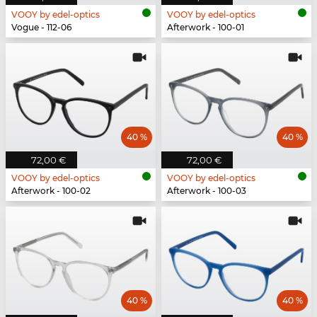
VOOY by edel-optics
VOOY by edel-optics
Vogue - 112-06
Afterwork - 100-01
40 %
40 %
72,00 €
72,00 €
VOOY by edel-optics
VOOY by edel-optics
Afterwork - 100-02
Afterwork - 100-03
40 %
40 %