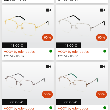
60 %
60 %
48,00 €
48,00 €
VOOY by edel-optics
VOOY by edel-optics
Office - 113-02
Office - 113-03
50 %
50 %
60,00 €
60,00 €
VOOY by edel-optics
VOOY by edel-optics