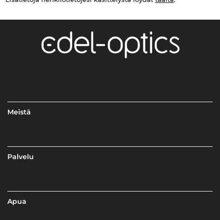
Meistä
Palvelu
Apua