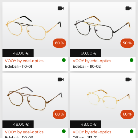
60 %
50 %
48,00 €
60,00 €
VOOY by edel-optics
VOOY by edel-optics
Edebali - 110-01
Edebali - 110-02
60 %
60 %
48,00 €
48,00 €
VOOY by edel-optics
VOOY by edel-optics
Edebali - 110-03
Office - 113-01