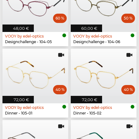
60 %
50 %
48,00 €
60,00 €
VOOY by edel-optics
VOOY by edel-optics
Designchallenge - 104-05
Designchallenge - 104-06
40 %
40 %
72,00 €
72,00 €
VOOY by edel-optics
VOOY by edel-optics
Dinner - 105-01
Dinner - 105-02