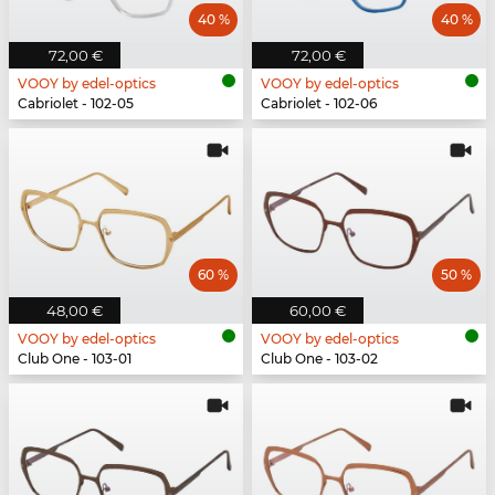
40 %
40 %
72,00 €
72,00 €
VOOY by edel-optics
VOOY by edel-optics
Cabriolet - 102-05
Cabriolet - 102-06
60 %
50 %
48,00 €
60,00 €
VOOY by edel-optics
VOOY by edel-optics
Club One - 103-01
Club One - 103-02