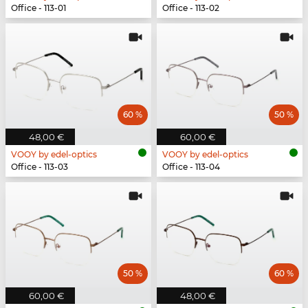
Office - 113-01
Office - 113-02
60 %
50 %
48,00 €
60,00 €
VOOY by edel-optics
VOOY by edel-optics
Office - 113-03
Office - 113-04
50 %
60 %
60,00 €
48,00 €