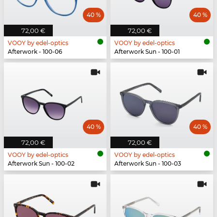
40 %
40 %
72,00 €
72,00 €
VOOY by edel-optics
VOOY by edel-optics
Afterwork - 100-06
Afterwork Sun - 100-01
40 %
40 %
72,00 €
72,00 €
VOOY by edel-optics
VOOY by edel-optics
Afterwork Sun - 100-02
Afterwork Sun - 100-03