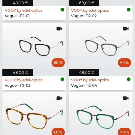
48,00 €
60,00 €
VOOY by edel-optics
VOOY by edel-optics
Vogue - 112-01
Vogue - 112-02
60 %
60 %
48,00 €
48,00 €
VOOY by edel-optics
VOOY by edel-optics
Vogue - 112-03
Vogue - 112-04
60 %
40 %