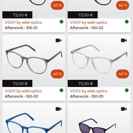
40 %
40 %
72,00 €
72,00 €
VOOY by edel-optics
VOOY by edel-optics
Afterwork - 100-01
Afterwork - 100-02
40 %
40 %
72,00 €
72,00 €
VOOY by edel-optics
VOOY by edel-optics
Afterwork - 100-03
Afterwork - 100-05