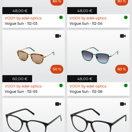
60 %
60 %
48,00 €
48,00 €
VOOY by edel-optics
VOOY by edel-optics
Vogue Sun - 112-03
Vogue Sun - 112-04
50 %
60 %
60,00 €
48,00 €
VOOY by edel-optics
VOOY by edel-optics
Vogue Sun - 112-05
Vogue Sun - 112-06