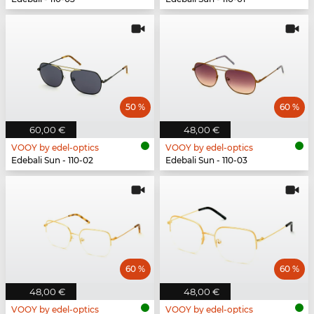
50 %
60 %
60,00 €
48,00 €
VOOY by edel-optics
VOOY by edel-optics
Edebali Sun - 110-02
Edebali Sun - 110-03
60 %
60 %
48,00 €
48,00 €
VOOY by edel-optics
VOOY by edel-optics