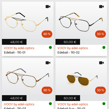
60 %
50 %
48,00 €
60,00 €
VOOY by edel-optics
VOOY by edel-optics
Edebali - 110-01
Edebali - 110-02
60 %
50 %
48,00 €
60,00 €
VOOY by edel-optics
VOOY by edel-optics
Edebali - 110-03
Edebali Sun - 110-01