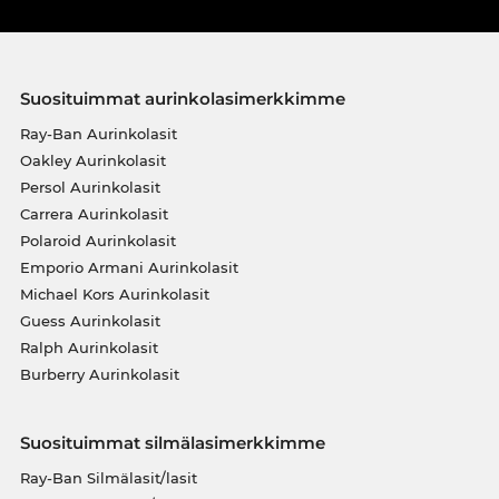
Suosituimmat aurinkolasimerkkimme
Ray-Ban Aurinkolasit
Oakley Aurinkolasit
Persol Aurinkolasit
Carrera Aurinkolasit
Polaroid Aurinkolasit
Emporio Armani Aurinkolasit
Michael Kors Aurinkolasit
Guess Aurinkolasit
Ralph Aurinkolasit
Burberry Aurinkolasit
Suosituimmat silmälasimerkkimme
Ray-Ban Silmälasit/lasit