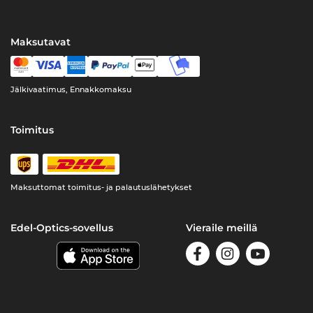
Maksutavat
Jälkivaatimus, Ennakkomaksu
Toimitus
Maksuttomat toimitus- ja palautuslähetykset
Edel-Optics-sovellus
Vieraile meillä