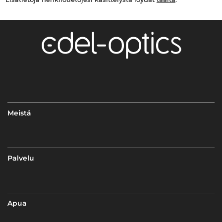
Meistä
Palvelu
Apua