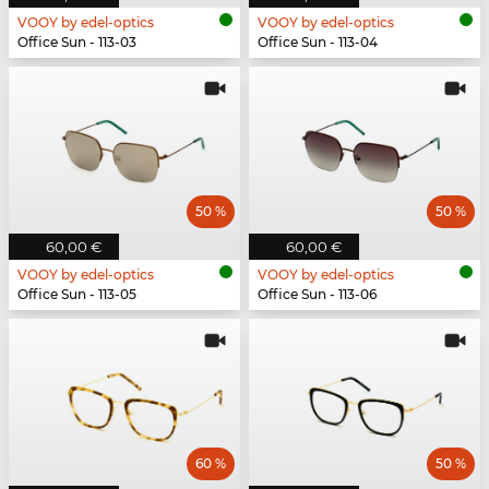
VOOY by edel-optics
VOOY by edel-optics
Office Sun - 113-03
Office Sun - 113-04
50 %
50 %
60,00 €
60,00 €
VOOY by edel-optics
VOOY by edel-optics
Office Sun - 113-05
Office Sun - 113-06
60 %
50 %