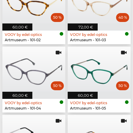
50 %
40 %
60,00 €
72,00 €
VOOY by edel-optics
VOOY by edel-optics
Artmuseum - 101-02
Artmuseum - 101-03
50 %
50 %
60,00 €
60,00 €
VOOY by edel-optics
VOOY by edel-optics
Artmuseum - 101-04
Artmuseum - 101-05