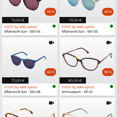
40 %
40 %
72,00 €
72,00 €
VOOY by edel-optics
VOOY by edel-optics
Afterwork Sun - 100-04
Afterwork Sun - 100-05
40 %
50 %
72,00 €
60,00 €
VOOY by edel-optics
VOOY by edel-optics
Afterwork Sun - 100-06
Artmuseum - 101-01