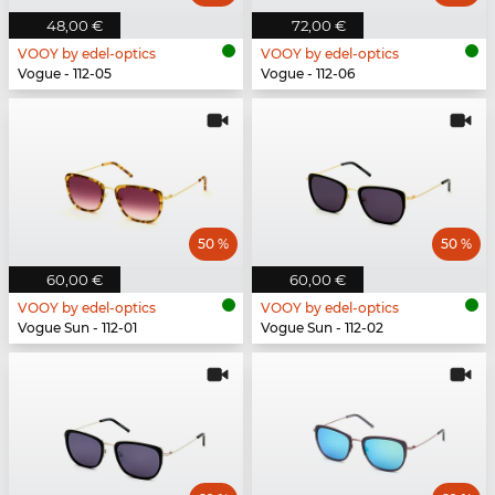
48,00 €
72,00 €
VOOY by edel-optics
VOOY by edel-optics
Vogue - 112-05
Vogue - 112-06
50 %
50 %
60,00 €
60,00 €
VOOY by edel-optics
VOOY by edel-optics
Vogue Sun - 112-01
Vogue Sun - 112-02