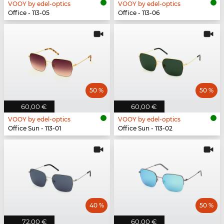
VOOY by edel-optics
VOOY by edel-optics
Office - 113-05
Office - 113-06
50 %
50 %
60,00 €
60,00 €
VOOY by edel-optics
VOOY by edel-optics
Office Sun - 113-01
Office Sun - 113-02
40 %
50 %
72,00 €
60,00 €