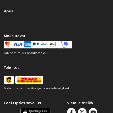
Apua
Maksutavat
Jälkivaatimus, Ennakkomaksu
Toimitus
Maksuttomat toimitus- ja palautuslähetykset
Edel-Optics-sovellus
Vieraile meillä