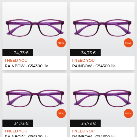
34,73 €
34,73 €
I NEED YOU
I NEED YOU
RAINBOW - G54300 lila
RAINBOW - G54300 lila
34,73 €
34,73 €
I NEED YOU
I NEED YOU
RAINBOW - G54300 lila
RAINBOW - G54300 lila