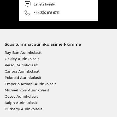
Lähetä kysely
+44 330 818 6761
Suosituimmat aurinkolasimerkkimme
Ray-Ban Aurinkolasit
Oakley Aurinkolasit
Persol Aurinkolasit
Carrera Aurinkolasit
Polaroid Aurinkolasit
Emporio Armani Aurinkolasit
Michael Kors Aurinkolasit
Guess Aurinkolasit
Ralph Aurinkolasit
Burberry Aurinkolasit