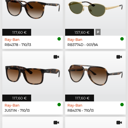
117,60 €
157,60 €
P
Ray-Ban
Ray-Ban
RB4378 - 710/13
RB3774D - 001/9A
117,60 €
117,60 €
Ray-Ban
Ray-Ban
JUSTIN - 710/13
RB4376 - 710/13