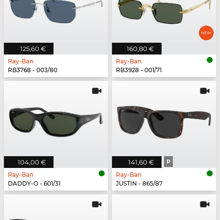
125,60 €
160,80 €
Ray-Ban
Ray-Ban
RB3768 - 003/80
RB3928 - 001/71
104,00 €
141,60 €
P
Ray-Ban
Ray-Ban
DADDY-O - 601/31
JUSTIN - 865/87