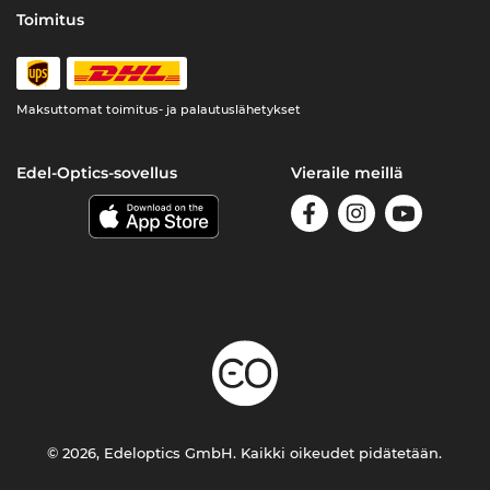
Toimitus
Maksuttomat toimitus- ja palautuslähetykset
Edel-Optics-sovellus
Vieraile meillä
© 2026, Edeloptics GmbH. Kaikki oikeudet pidätetään.