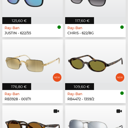
125,60 €
117,60 €
Ray-Ban
Ray-Ban
JUSTIN - 622/55
CHRIS - 622/8G
176,80 €
109,60 €
Ray-Ban
Ray-Ban
RB3928 - 001/7I
RB4472 - 1359/2