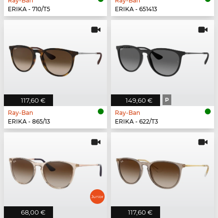
Ray-Ban
Ray-Ban
ERIKA - 710/T5
ERIKA - 651413
117,60 €
149,60 €
P
Ray-Ban
Ray-Ban
ERIKA - 865/13
ERIKA - 622/T3
68,00 €
117,60 €