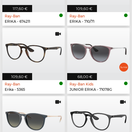
117,60 €
109,60 €
Ray-Ban
Ray-Ban
ERIKA - 674211
ERIKA - 710/71
109,60 €
68,00 €
Ray-Ban
Ray-Ban Kids
Erika - 5365
JUNIOR ERIKA - 71078G