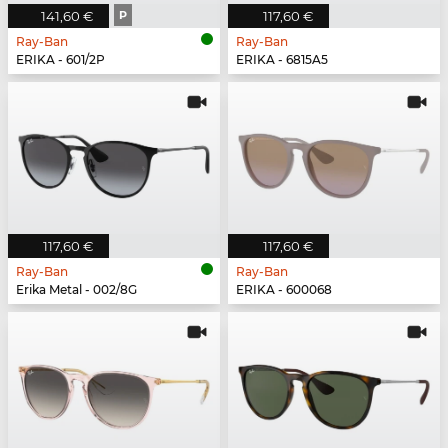
141,60 €
P
117,60 €
Ray-Ban
Ray-Ban
ERIKA - 601/2P
ERIKA - 6815A5
117,60 €
117,60 €
Ray-Ban
Ray-Ban
Erika Metal - 002/8G
ERIKA - 600068