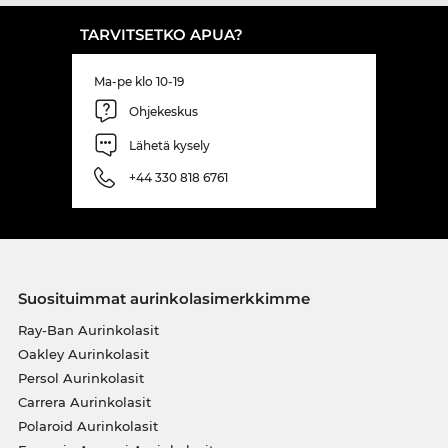
TARVITSETKO APUA?
Ma-pe klo 10-19
Ohjekeskus
Lähetä kysely
+44 330 818 6761
Suosituimmat aurinkolasimerkkimme
Ray-Ban Aurinkolasit
Oakley Aurinkolasit
Persol Aurinkolasit
Carrera Aurinkolasit
Polaroid Aurinkolasit