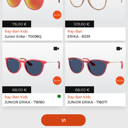
76,00 €
109,60 €
Ray-Ban Kids
Ray-Ban
Junior Erika - 70096Q
ERIKA - 8339
68,00 €
68,00 €
Ray-Ban Kids
Ray-Ban Kids
JUNIOR ERIKA - 718180
JUNIOR ERIKA - 718071
1
/1