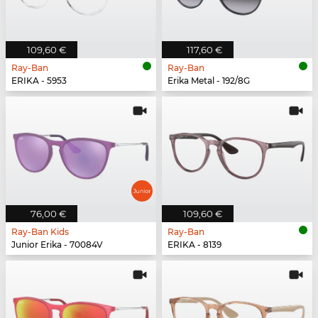
109,60 €
117,60 €
Ray-Ban
Ray-Ban
ERIKA - 5953
Erika Metal - 192/8G
76,00 €
109,60 €
Ray-Ban Kids
Ray-Ban
Junior Erika - 70084V
ERIKA - 8139