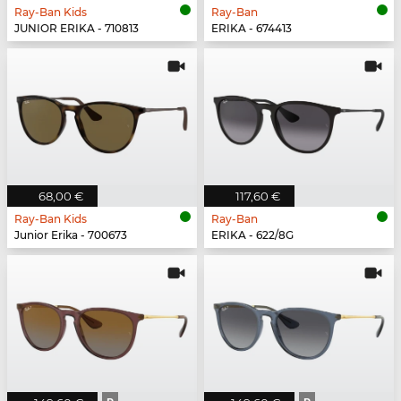
Ray-Ban Kids
Ray-Ban
JUNIOR ERIKA - 710813
ERIKA - 674413
68,00 €
117,60 €
Ray-Ban Kids
Ray-Ban
Junior Erika - 700673
ERIKA - 622/8G