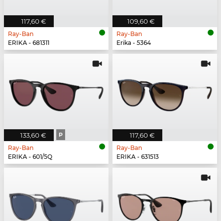
117,60 €
109,60 €
Ray-Ban
Ray-Ban
ERIKA - 681311
Erika - 5364
133,60 €
P
117,60 €
Ray-Ban
Ray-Ban
ERIKA - 601/5Q
ERIKA - 631513