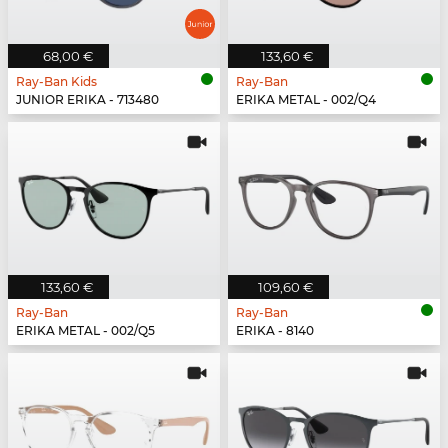
68,00 €
133,60 €
Ray-Ban Kids
Ray-Ban
JUNIOR ERIKA - 713480
ERIKA METAL - 002/Q4
133,60 €
109,60 €
Ray-Ban
Ray-Ban
ERIKA METAL - 002/Q5
ERIKA - 8140