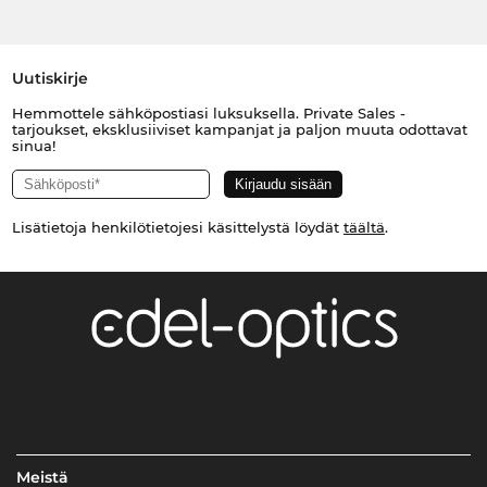
Uutiskirje
Hemmottele sähköpostiasi luksuksella. Private Sales -
tarjoukset, eksklusiiviset kampanjat ja paljon muuta odottavat
sinua!
Lisätietoja henkilötietojesi käsittelystä löydät
täältä
.
Meistä