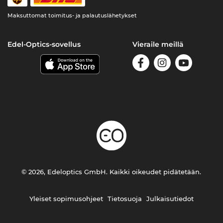
Maksuttomat toimitus- ja palautuslähetykset
Edel-Optics-sovellus
Vieraile meillä
© 2026, Edeloptics GmbH. Kaikki oikeudet pidätetään.
Yleiset sopimusohjeet
Tietosuoja
Julkaisutiedot