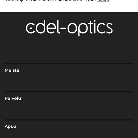
Meistä
Palvelu
Apua