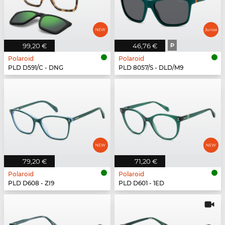
99,20 €
46,76 €
P
Polaroid
Polaroid
PLD D591/C - DNG
PLD 8057/S - DLD/M9
79,20 €
71,20 €
Polaroid
Polaroid
PLD D608 - ZI9
PLD D601 - 1ED