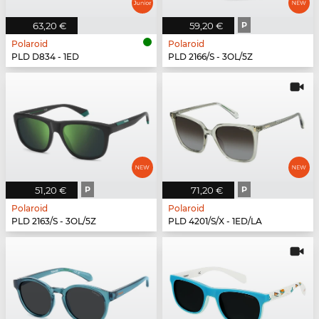
63,20 €
59,20 €
P
Polaroid
Polaroid
PLD D834 - 1ED
PLD 2166/S - 3OL/5Z
51,20 €
P
71,20 €
P
Polaroid
Polaroid
PLD 2163/S - 3OL/5Z
PLD 4201/S/X - 1ED/LA