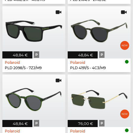
48,84 €
P
48,84 €
P
Polaroid
Polaroid
PLD 2098/S - 7ZJ/M9
PLD 4191/S - 4C3/M9
48,84 €
P
76,00 €
P
Polaroid
Polaroid