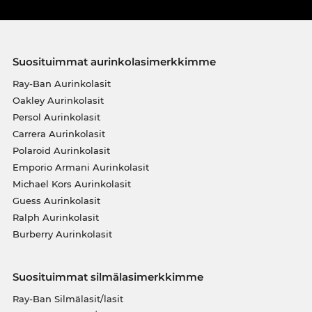
Suosituimmat aurinkolasimerkkimme
Ray-Ban Aurinkolasit
Oakley Aurinkolasit
Persol Aurinkolasit
Carrera Aurinkolasit
Polaroid Aurinkolasit
Emporio Armani Aurinkolasit
Michael Kors Aurinkolasit
Guess Aurinkolasit
Ralph Aurinkolasit
Burberry Aurinkolasit
Suosituimmat silmälasimerkkimme
Ray-Ban Silmälasit/lasit