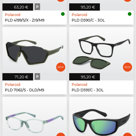
63,20 €
P
95,20 €
Polaroid
Polaroid
PLD 4199/S/X - ZI9/M9
PLD D590/C - 3OL
71,20 €
P
95,20 €
Polaroid
Polaroid
PLD 7062/S - DLD/M9
PLD D591/C - 3OL