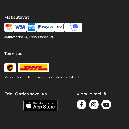
Maksutavat
Jälkivaatimus, Ennakkomaksu
Toimitus
Maksuttomat toimitus- ja palautuslähetykset
Edel-Optics-sovellus
Vieraile meillä