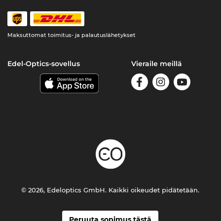
Maksuttomat toimitus- ja palautuslähetykset
Edel-Optics-sovellus
Vieraile meillä
© 2026, Edeloptics GmbH. Kaikki oikeudet pidätetään.
Peruuta sopimus tästä