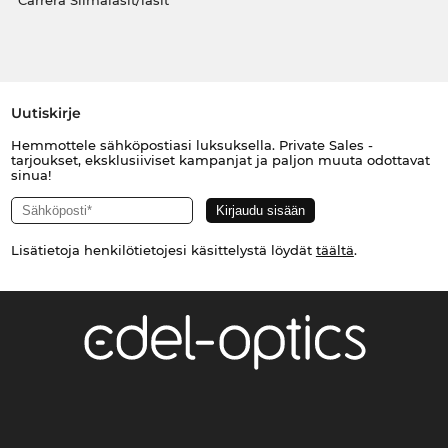
Carrera Silmälasit/lasit
Uutiskirje
Hemmottele sähköpostiasi luksuksella. Private Sales -
tarjoukset, eksklusiiviset kampanjat ja paljon muuta odottavat
sinua!
Lisätietoja henkilötietojesi käsittelystä löydät
täältä
.