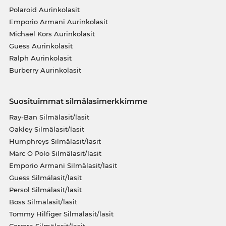
Polaroid Aurinkolasit
Emporio Armani Aurinkolasit
Michael Kors Aurinkolasit
Guess Aurinkolasit
Ralph Aurinkolasit
Burberry Aurinkolasit
Suosituimmat silmälasimerkkimme
Ray-Ban Silmälasit/lasit
Oakley Silmälasit/lasit
Humphreys Silmälasit/lasit
Marc O Polo Silmälasit/lasit
Emporio Armani Silmälasit/lasit
Guess Silmälasit/lasit
Persol Silmälasit/lasit
Boss Silmälasit/lasit
Tommy Hilfiger Silmälasit/lasit