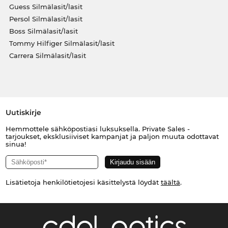
Guess Silmälasit/lasit
Persol Silmälasit/lasit
Boss Silmälasit/lasit
Tommy Hilfiger Silmälasit/lasit
Carrera Silmälasit/lasit
Uutiskirje
Hemmottele sähköpostiasi luksuksella. Private Sales -
tarjoukset, eksklusiiviset kampanjat ja paljon muuta odottavat
sinua!
Lisätietoja henkilötietojesi käsittelystä löydät
täältä
.