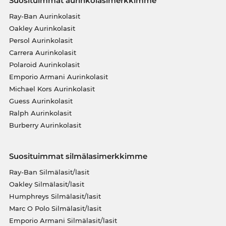
Suosituimmat aurinkolasimerkkimme
Ray-Ban Aurinkolasit
Oakley Aurinkolasit
Persol Aurinkolasit
Carrera Aurinkolasit
Polaroid Aurinkolasit
Emporio Armani Aurinkolasit
Michael Kors Aurinkolasit
Guess Aurinkolasit
Ralph Aurinkolasit
Burberry Aurinkolasit
Suosituimmat silmälasimerkkimme
Ray-Ban Silmälasit/lasit
Oakley Silmälasit/lasit
Humphreys Silmälasit/lasit
Marc O Polo Silmälasit/lasit
Emporio Armani Silmälasit/lasit