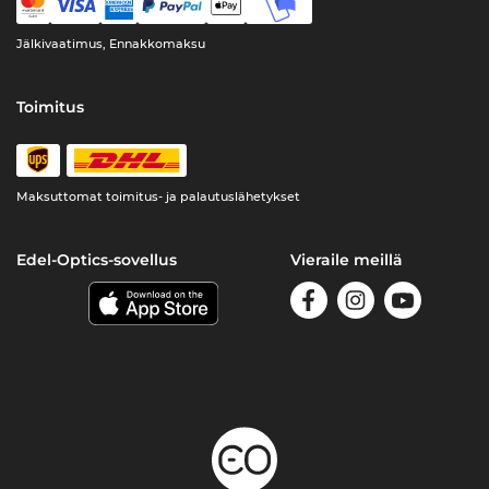
Jälkivaatimus, Ennakkomaksu
Toimitus
Maksuttomat toimitus- ja palautuslähetykset
Edel-Optics-sovellus
Vieraile meillä