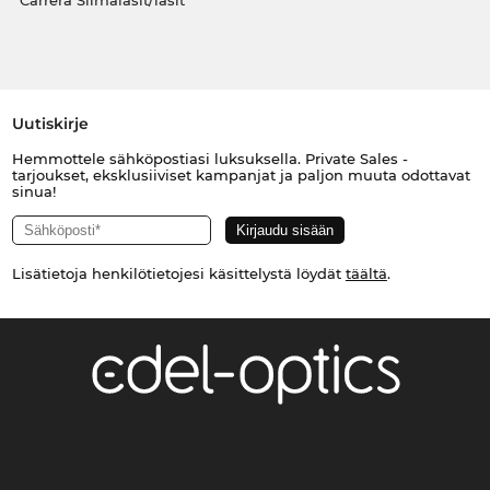
Carrera Silmälasit/lasit
Uutiskirje
Hemmottele sähköpostiasi luksuksella. Private Sales -
tarjoukset, eksklusiiviset kampanjat ja paljon muuta odottavat
sinua!
Lisätietoja henkilötietojesi käsittelystä löydät
täältä
.