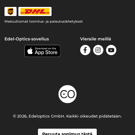
Maksuttomat toimitus- ja palautuslähetykset
Edel-Optics-sovellus
Vieraile meillä
© 2026, Edeloptics GmbH. Kaikki oikeudet pidätetään.
Peruuta sopimus tästä