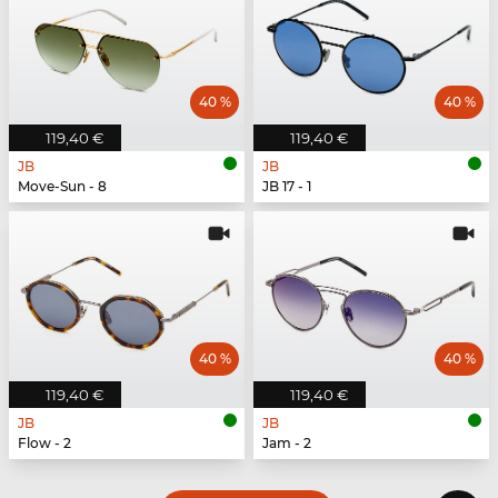
40 %
40 %
119,40 €
119,40 €
JB
JB
Move-Sun - 8
JB 17 - 1
40 %
40 %
119,40 €
119,40 €
JB
JB
Flow - 2
Jam - 2