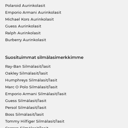
Polaroid Aurinkolasit
Emporio Armani Aurinkolasit
Michael Kors Aurinkolasit
Guess Aurinkolasit
Ralph Aurinkolasit
Burberry Aurinkolasit
Suosituimmat silmälasimerkkimme
Ray-Ban Silmälasit/lasit
Oakley Silmälasit/lasit
Humphreys Silmälasit/lasit
Marc O Polo Silmälasit/lasit
Emporio Armani Silmälasit/lasit
Guess Silmälasit/lasit
Persol Silmälasit/lasit
Boss Silmälasit/lasit
Tommy Hilfiger Silmälasit/lasit