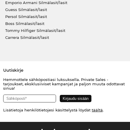
Emporio Armani Silmälasit/lasit
Guess Silmälasit/lasit
Persol Silmälasit/lasit
Boss Silmälasit/lasit
Tommy Hilfiger Silmälasit/lasit
Carrera Silmälasit/lasit
Uutiskirje
Hemmottele sähköpostiasi luksuksella. Private Sales -
tarjoukset, eksklusiiviset kampanjat ja paljon muuta odottavat
sinua!
Lisätietoja henkilötietojesi käsittelystä löydät
täältä
.