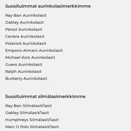
Suosituimmat aurinkolasimerkkimme
Ray-Ban Aurinkolasit
Oakley Aurinkolasit
Persol Aurinkolasit
Carrera Aurinkolasit
Polaroid Aurinkolasit
Emporio Armani Aurinkolasit
Michael Kors Aurinkolasit
Guess Aurinkolasit
Ralph Aurinkolasit
Burberry Aurinkolasit
Suosituimmat silmälasimerkkimme
Ray-Ban Silmälasit/lasit
Oakley Silmälasit/lasit
Humphreys Silmälasit/lasit
Marc O Polo Silmälasit/lasit