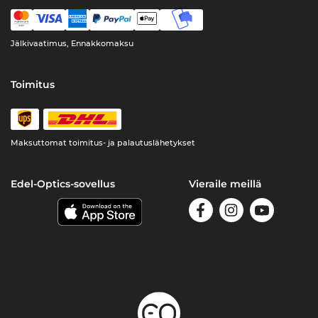
Jälkivaatimus, Ennakkomaksu
Toimitus
Maksuttomat toimitus- ja palautuslähetykset
Edel-Optics-sovellus
Vieraile meillä