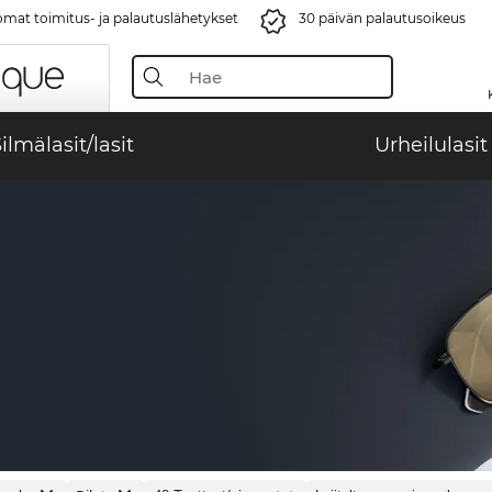
mat toimitus- ja palautuslähetykset
30 päivän palautusoikeus
ilmälasit/lasit
Urheilulasit