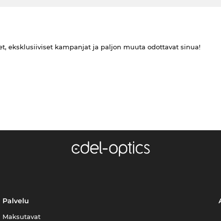
et, eksklusiiviset kampanjat ja paljon muuta odottavat sinua!
Palvelu
Maksutavat