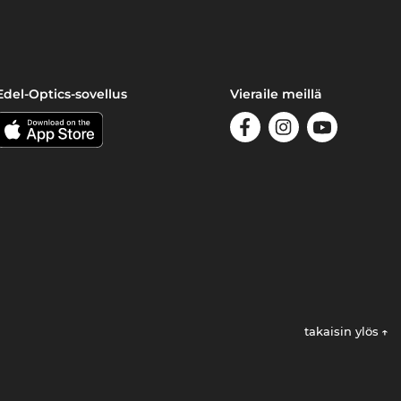
Edel-Optics-sovellus
Vieraile meillä
takaisin ylös