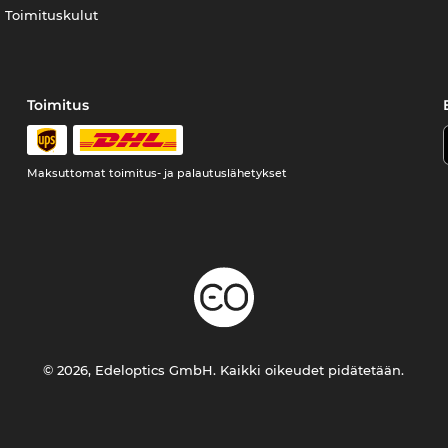
Toimituskulut
Toimitus
Maksuttomat toimitus- ja palautuslähetykset
© 2026, Edeloptics GmbH. Kaikki oikeudet pidätetään.