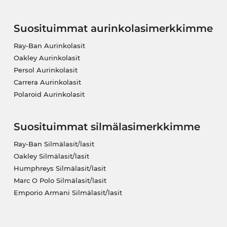
Suosituimmat aurinkolasimerkkimme
Ray-Ban Aurinkolasit
Oakley Aurinkolasit
Persol Aurinkolasit
Carrera Aurinkolasit
Polaroid Aurinkolasit
Suosituimmat silmälasimerkkimme
Ray-Ban Silmälasit/lasit
Oakley Silmälasit/lasit
Humphreys Silmälasit/lasit
Marc O Polo Silmälasit/lasit
Emporio Armani Silmälasit/lasit