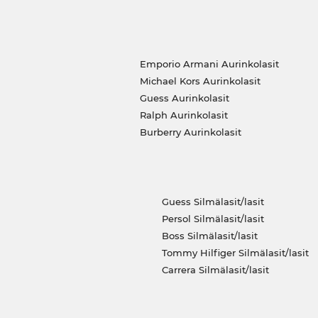
Emporio Armani Aurinkolasit
Michael Kors Aurinkolasit
Guess Aurinkolasit
Ralph Aurinkolasit
Burberry Aurinkolasit
Guess Silmälasit/lasit
Persol Silmälasit/lasit
Boss Silmälasit/lasit
Tommy Hilfiger Silmälasit/lasit
Carrera Silmälasit/lasit