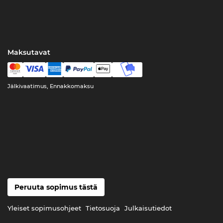
Maksutavat
Jälkivaatimus, Ennakkomaksu
Peruuta sopimus tästä
Yleiset sopimusohjeet
Tietosuoja
Julkaisutiedot