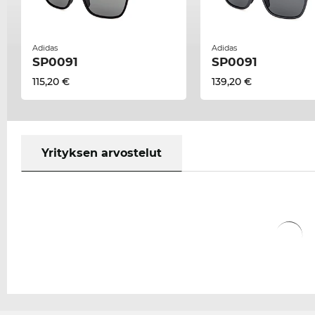
Adidas
Adidas
SP0091
SP0091
115,20 €
139,20 €
Yrityksen arvostelut