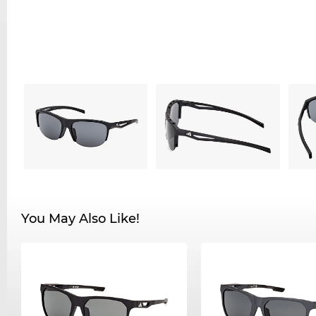
You May Also Like!