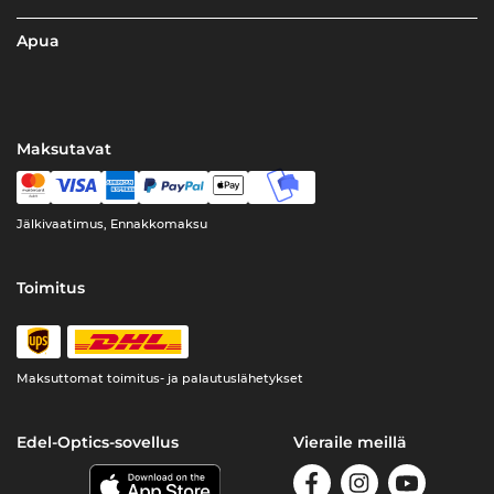
Apua
Maksutavat
Jälkivaatimus, Ennakkomaksu
Toimitus
Maksuttomat toimitus- ja palautuslähetykset
Edel-Optics-sovellus
Vieraile meillä