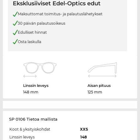
Eksklusiiviset Edel-Optics edut
Maksuttomat toimitus- ja palautuslähetykset
30 päivän palautusoikeus
Edulliset hinnat
Osta laskulla
Linssin leveys
Aisan pituus
148 mm
125 mm
SP 0106 Tietoa mallista
Koot & yksityiskohdat
XXS
Linssin leveys
148