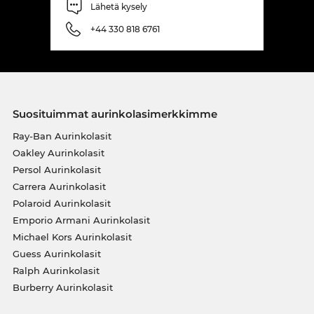
Lähetä kysely
+44 330 818 6761
Suosituimmat aurinkolasimerkkimme
Ray-Ban Aurinkolasit
Oakley Aurinkolasit
Persol Aurinkolasit
Carrera Aurinkolasit
Polaroid Aurinkolasit
Emporio Armani Aurinkolasit
Michael Kors Aurinkolasit
Guess Aurinkolasit
Ralph Aurinkolasit
Burberry Aurinkolasit