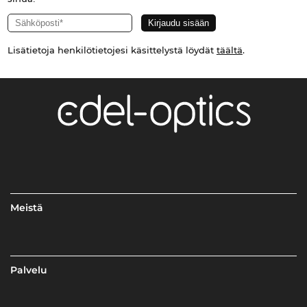
Lisätietoja henkilötietojesi käsittelystä löydät
täältä
.
Meistä
Palvelu