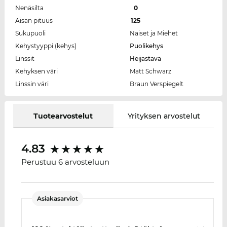
Nenäsilta
0
Aisan pituus
125
Sukupuoli
Naiset ja Miehet
Kehystyyppi (kehys)
Puolikehys
Linssit
Heijastava
Kehyksen väri
Matt Schwarz
Linssin väri
Braun Verspiegelt
Tuotearvostelut
Yrityksen arvostelut
4.83
Perustuu 6 arvosteluun
Asiakasarviot