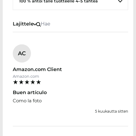
100 % antoi tälle tuotteelle 4–5 tähteä
Lajittele
AC
Amazon.com Client
Amazon.com
Buen artículo
Como la foto
5 kuukautta sitten