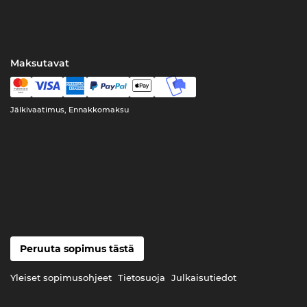
Maksutavat
Jälkivaatimus, Ennakkomaksu
Peruuta sopimus tästä
Yleiset sopimusohjeet
Tietosuoja
Julkaisutiedot