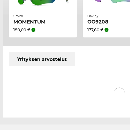
Smith
Oakley
MOMENTUM
OO9208
180,00 €
177,60 €
Yrityksen arvostelut