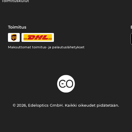
Toimituskulut
Toimitus
Maksuttomat toimitus- ja palautuslähetykset
© 2026, Edeloptics GmbH. Kaikki oikeudet pidätetään.