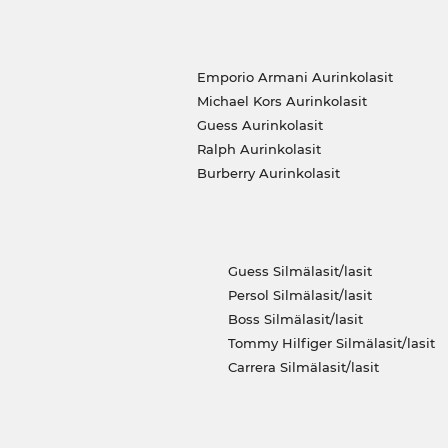
Emporio Armani Aurinkolasit
Michael Kors Aurinkolasit
Guess Aurinkolasit
Ralph Aurinkolasit
Burberry Aurinkolasit
Guess Silmälasit/lasit
Persol Silmälasit/lasit
Boss Silmälasit/lasit
Tommy Hilfiger Silmälasit/lasit
Carrera Silmälasit/lasit