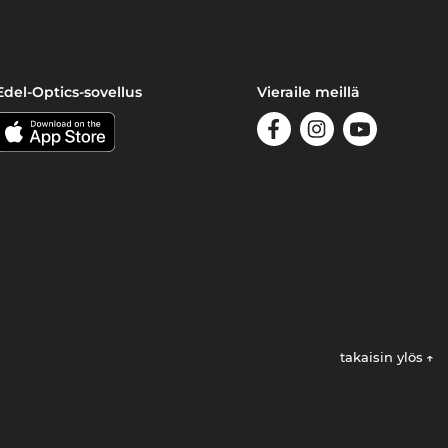
Edel-Optics-sovellus
Vieraile meillä
takaisin ylös