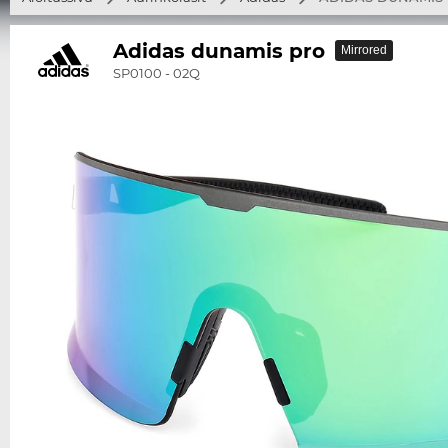
Adidas dunamis pro
Mirrored
SP0100 - 02Q