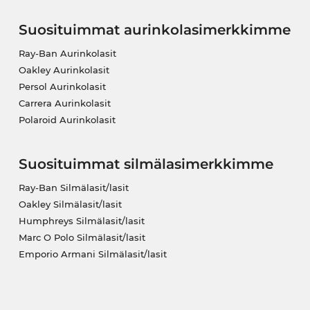
Suosituimmat aurinkolasimerkkimme
Ray-Ban Aurinkolasit
Oakley Aurinkolasit
Persol Aurinkolasit
Carrera Aurinkolasit
Polaroid Aurinkolasit
Suosituimmat silmälasimerkkimme
Ray-Ban Silmälasit/lasit
Oakley Silmälasit/lasit
Humphreys Silmälasit/lasit
Marc O Polo Silmälasit/lasit
Emporio Armani Silmälasit/lasit