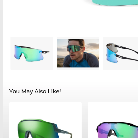
You May Also Like!