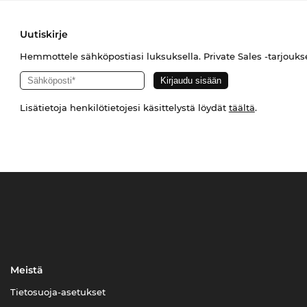
Uutiskirje
Hemmottele sähköpostiasi luksuksella. Private Sales -tarjouks
Lisätietoja henkilötietojesi käsittelystä löydät
täältä
.
Meistä
Tietosuoja-asetukset