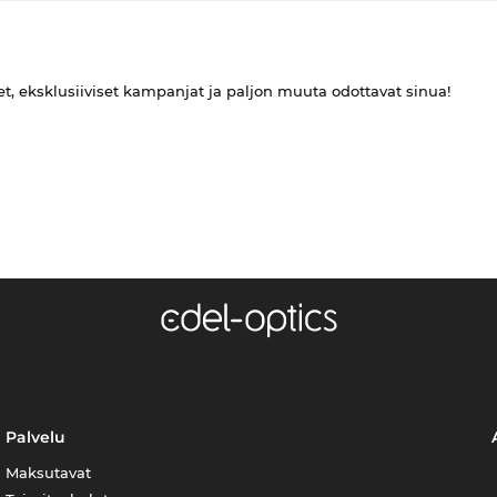
et, eksklusiiviset kampanjat ja paljon muuta odottavat sinua!
Palvelu
Maksutavat