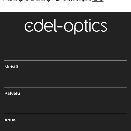
Meistä
Palvelu
Apua