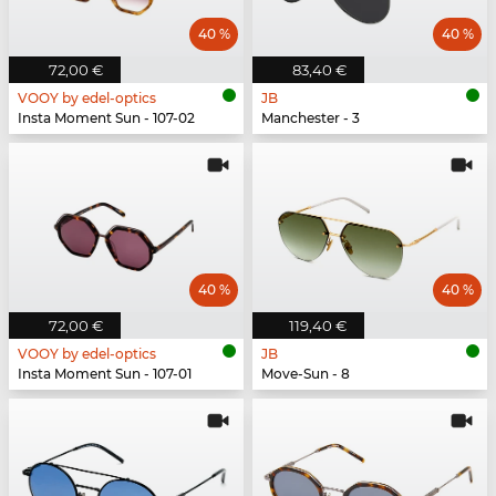
40 %
40 %
72,00 €
83,40 €
VOOY by edel-optics
JB
Insta Moment Sun - 107-02
Manchester - 3
40 %
40 %
72,00 €
119,40 €
VOOY by edel-optics
JB
Insta Moment Sun - 107-01
Move-Sun - 8