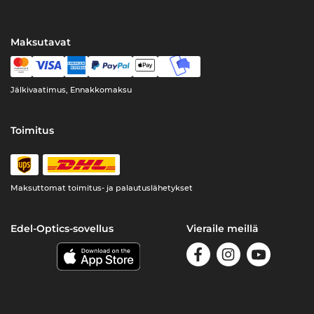
Maksutavat
Jälkivaatimus, Ennakkomaksu
Toimitus
Maksuttomat toimitus- ja palautuslähetykset
Edel-Optics-sovellus
Vieraile meillä