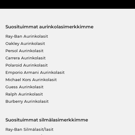
Suosituimmat aurinkolasimerkkimme
Ray-Ban Aurinkolasit
Oakley Aurinkolasit
Persol Aurinkolasit
Carrera Aurinkolasit
Polaroid Aurinkolasit
Emporio Armani Aurinkolasit
Michael Kors Aurinkolasit
Guess Aurinkolasit
Ralph Aurinkolasit
Burberry Aurinkolasit
Suosituimmat silmälasimerkkimme
Ray-Ban Silmälasit/lasit