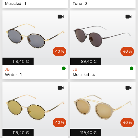
Musickid - 1
Tune - 3
40 %
40 %
119,40 €
89,40 €
JB
JB
Writer - 1
Musickid - 4
40 %
40 %
119,40 €
119,40 €