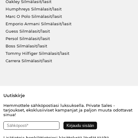
Oakley Silmälasit/lasit
Humphreys Silmälasit/lasit
Marc O Polo Silmälasit/lasit
Emporio Armani Silmälasit/lasit
Guess Silmälasit/lasit
Persol Silmälasit/lasit
Boss Silmälasit/lasit
Tommy Hilfiger Silmälasit/lasit
Carrera Silmälasit/lasit
Uutiskirje
Hemmottele sähköpostiasi luksuksella. Private Sales -
tarjoukset, eksklusiiviset kampanjat ja paljon muuta odottavat
sinua!
Lisätietoja henkilötietojesi käsittelystä löydät
täältä
.