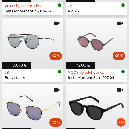
VOOY by edel-optics
JB
Insta Moment Sun - 107-06
Rio - 3
40 %
40 %
89,40 €
72,00 €
JB
VOOY by edel-optics
Boavista - 4
Insta Moment Sun - 107-04
40 %