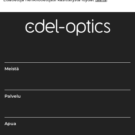
Meistä
Palvelu
Apua