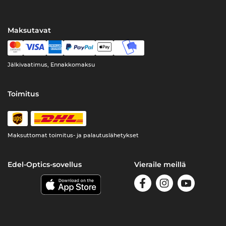
Maksutavat
Jälkivaatimus, Ennakkomaksu
Toimitus
Maksuttomat toimitus- ja palautuslähetykset
Edel-Optics-sovellus
Vieraile meillä