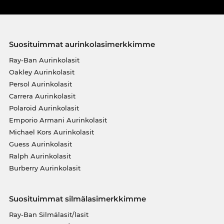
Suosituimmat aurinkolasimerkkimme
Ray-Ban Aurinkolasit
Oakley Aurinkolasit
Persol Aurinkolasit
Carrera Aurinkolasit
Polaroid Aurinkolasit
Emporio Armani Aurinkolasit
Michael Kors Aurinkolasit
Guess Aurinkolasit
Ralph Aurinkolasit
Burberry Aurinkolasit
Suosituimmat silmälasimerkkimme
Ray-Ban Silmälasit/lasit