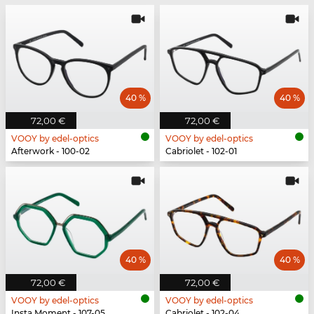
40 %
40 %
72,00 €
72,00 €
VOOY by edel-optics
VOOY by edel-optics
Afterwork - 100-02
Cabriolet - 102-01
40 %
40 %
72,00 €
72,00 €
VOOY by edel-optics
VOOY by edel-optics
Insta Moment - 107-05
Cabriolet - 102-04