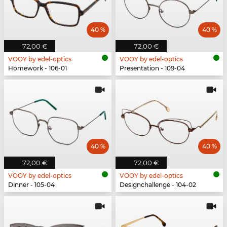
40 %
40 %
72,00 €
72,00 €
VOOY by edel-optics
VOOY by edel-optics
Homework - 106-01
Presentation - 109-04
40 %
40 %
72,00 €
72,00 €
VOOY by edel-optics
VOOY by edel-optics
Dinner - 105-04
Designchallenge - 104-02