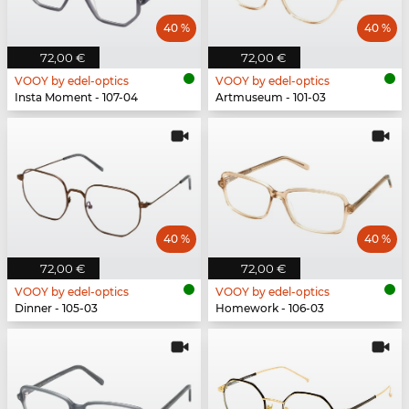
40 %
40 %
72,00 €
72,00 €
VOOY by edel-optics
VOOY by edel-optics
Insta Moment - 107-04
Artmuseum - 101-03
40 %
40 %
72,00 €
72,00 €
VOOY by edel-optics
VOOY by edel-optics
Dinner - 105-03
Homework - 106-03