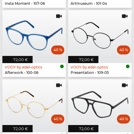
Insta Moment - 107-06
Artmuseum - 101-04
40 %
40 %
72,00 €
72,00 €
VOOY by edel-optics
VOOY by edel-optics
Afterwork - 100-06
Presentation - 109-05
40 %
40 %
72,00 €
72,00 €