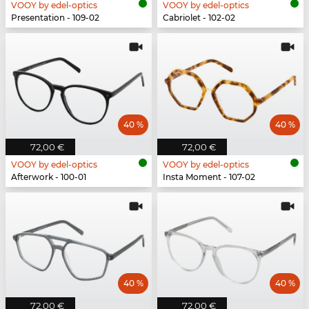
VOOY by edel-optics
VOOY by edel-optics
Presentation - 109-02
Cabriolet - 102-02
40 %
40 %
72,00 €
72,00 €
VOOY by edel-optics
VOOY by edel-optics
Afterwork - 100-01
Insta Moment - 107-02
40 %
40 %
72,00 €
72,00 €