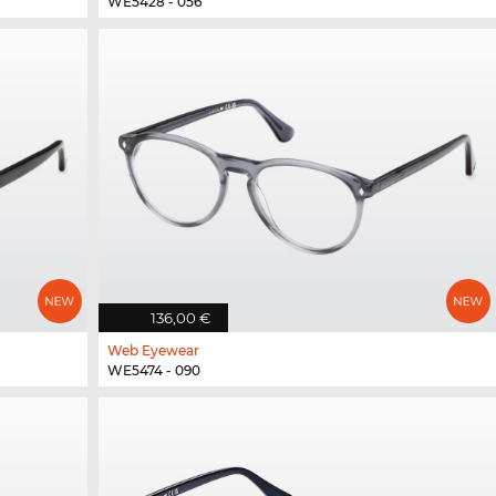
WE5428 - 056
136,00 €
Web Eyewear
WE5474 - 090